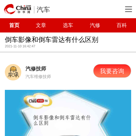
汽车
首页
文章
选车
汽修
百科
倒车影像和倒车雷达有什么区别
2021-11-10 16:42:47
汽修技师
我要咨询
汽车维修技师