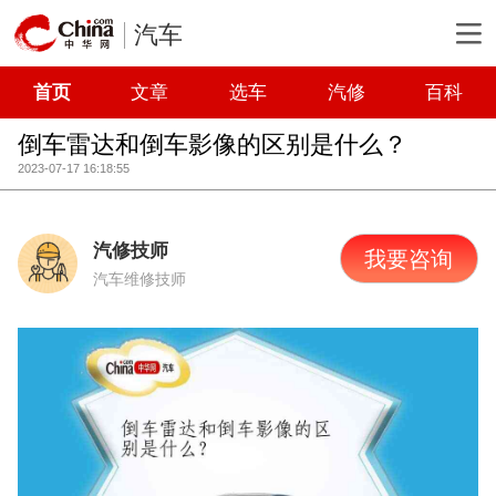
汽车
首页
文章
选车
汽修
百科
倒车雷达和倒车影像的区别是什么？
2023-07-17 16:18:55
汽修技师
我要咨询
汽车维修技师