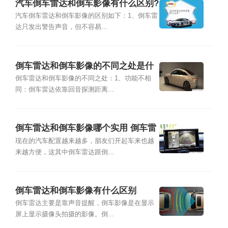
汽车倒车雷达和倒车影像有什么区别?
汽车倒车雷达和倒车影像的区别如下：1、倒车雷
达只发出警告声音，但不容易...
倒车雷达和倒车影像的不同之处是什
么
倒车雷达和倒车影像的不同之处：1、功能不相
同：倒车雷达依靠回音探测距离...
倒车雷达和倒车影像哪个实用 倒车雷
达和倒车影像哪个更好
现在的汽车配置越来越多，朋友们开起车来也越
来越方便，这其中倒车雷达跟倒...
倒车雷达和倒车影像有什么区别
倒车雷达主要是靠声音提醒，倒车影像是在显示
屏上显示摄像头拍摄的影像。倒...