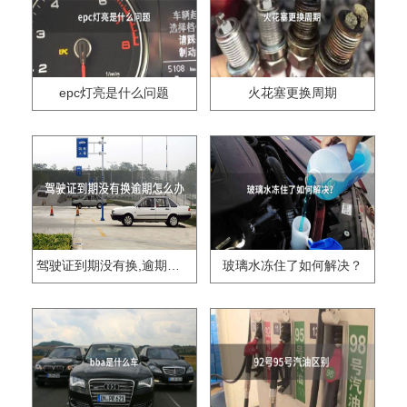
epc灯亮是什么问题
火花塞更换周期
驾驶证到期没有换,逾期怎么办??
玻璃水冻住了如何解决？