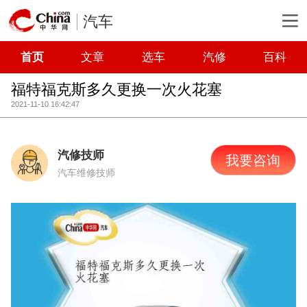
汽车
首页
文章
选车
汽修
百科
福特福克斯多久更换一次火花塞
2021-11-10 16:42:47
汽修技师
我要咨询
汽车维修技师