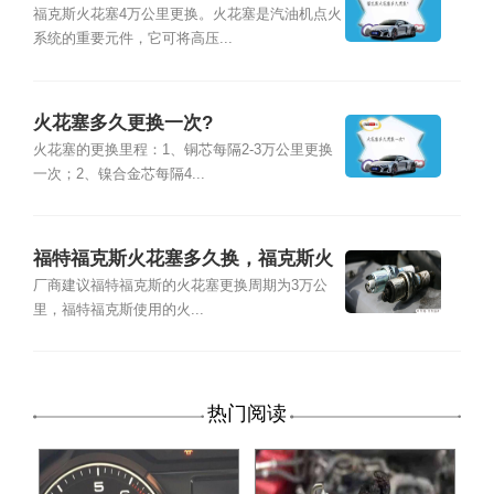
福克斯火花塞4万公里更换。火花塞是汽油机点火
系统的重要元件，它可将高压...
火花塞多久更换一次?
火花塞的更换里程：1、铜芯每隔2-3万公里更换
一次；2、镍合金芯每隔4...
福特福克斯火花塞多久换，福克斯火
花塞品牌型号及更换教程
厂商建议福特福克斯的火花塞更换周期为3万公
里，福特福克斯使用的火...
热门阅读