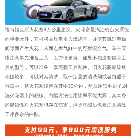
福特福克斯火花塞4万公里更换。火花塞是汽油机点火系统
的重要元件，它可将高压电引入燃烧室，并使其跳过电极
间隙而产生火花，从而点燃气缸中的可燃混合气。车主应
该注意事先准备工具，以方便更换。如果不知道套筒等工
具的型号，可以准备一套完整工具配件。旧火花塞螺纹处
积碳较多，可以对其清洗，取一定量的清洗剂或者白醋于
容器中，将火花塞浸泡在其中30分钟，然后用软毛刷子刷
洗火花塞上的积碳。白醋方法使用频率不能太高，其本身
的腐蚀性对火花塞也存在伤害，清除积碳后也要注意清除
干净多余的白醋。