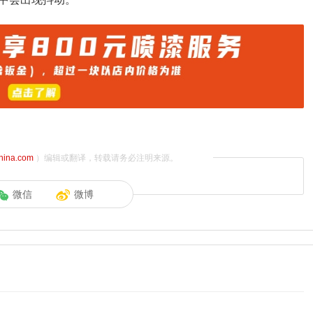
china.com
）编辑或翻译，转载请务必注明来源。
微信
微博