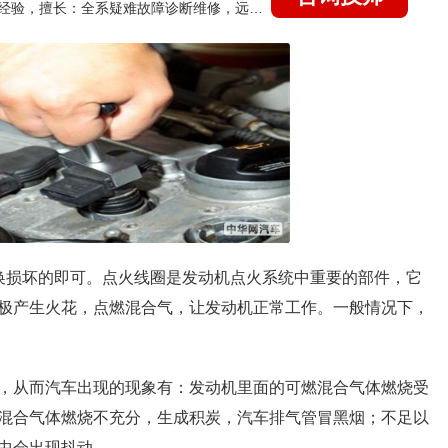
国家认证的汽车维修技师，21年技术维修和培训经验，擅长：全系疑难故障诊断维修，远程维修技术指导
换损坏的即可。点火线圈是发动机点火系统中重要的部件，它
极产生火花，点燃混合气，让发动机正常工作。一般情况下，
，从而汽车出现的现象有：发动机里面的可燃混合气体燃烧受
混合气体燃烧不充分，生成积炭，汽车排气管冒黑烟；不足以
中会出现抖动。