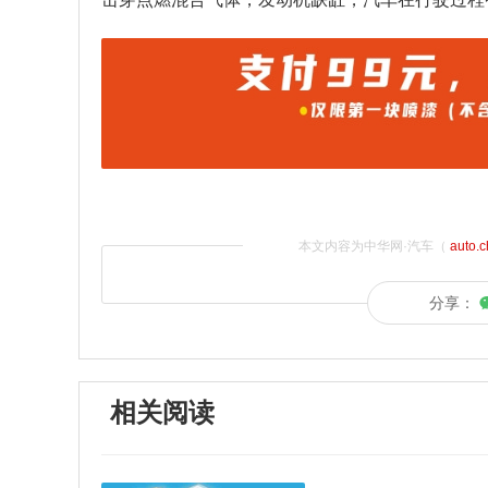
本文内容为中华网·汽车（
auto.
分享：
相关阅读