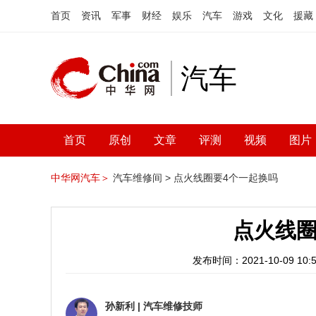
首页
资讯
军事
财经
娱乐
汽车
游戏
文化
援藏
汽车
首页
原创
文章
评测
视频
图片
中华网汽车＞
汽车维修间 >
点火线圈要4个一起换吗
点火线圈
发布时间：2021-10-09 10:5
孙新利
|
汽车维修技师