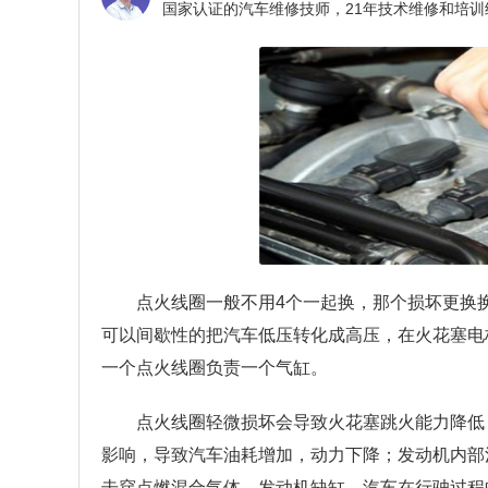
点火线圈一般不用4个一起换，那个损坏更换
可以间歇性的把汽车低压转化成高压，在火花塞电
一个点火线圈负责一个气缸。
点火线圈轻微损坏会导致火花塞跳火能力降低
影响，导致汽车油耗增加，动力下降；发动机内部
击穿点燃混合气体，发动机缺缸，汽车在行驶过程