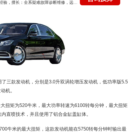
国家认证的汽车维修技师，21年技术维修和培训经验，擅长：全系疑难故障诊断维修，远程维修技术指导
了三款发动机，分别是3.0升双涡轮增压发动机，低功率版5.5
发动机。
最大扭矩为520牛米，最大功率转速为6100转每分钟，最大扭矩
了缸内直喷技术，并且使用了铝合金缸盖缸体。
和700牛米的最大扭矩，这款发动机能在5750转每分钟时输出最