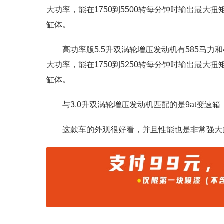
大功率，能在1750到5500转每分钟时输出最
缸体。
高功率版5.5升双涡轮增压发动机有585马力
大功率，能在1750到5250转每分钟时输出最
缸体。
与3.0升双涡轮增压发动机匹配的是9at变速箱
这款车的外观很好看，并且性能也是非常强大