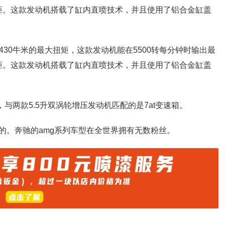
大扭矩。这款发动机搭载了缸内直喷技术，并且使用了铝合金缸盖
和430牛米的最大扭矩，这款发动机能在5500转每分钟时输出最
大扭矩。这款发动机搭载了缸内直喷技术，并且使用了铝合金缸盖
，与两款5.5升双涡轮增压发动机匹配的是7at变速箱。
的。奔驰的amg系列车型在全世界拥有无数粉丝。