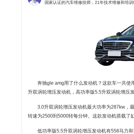
奔驰gle amg用了什么发动机？
这款车一共使用
升双涡轮增压发动机，高功率版5.5升双涡轮增压
3.0升双涡轮增压发动机最大功率为287kw，
转速为2500到5000转每分钟。这款发动机搭载
低功率版5.5升双涡轮增压发动机有558马力