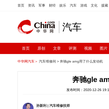
首页
资讯
军事
财经
娱乐
汽车
游戏
文化
援藏
汽车
首页
原创
文章
评测
视频
图片
中华网汽车＞
汽车维修间 >
奔驰gle amg用了什么发动机
奔驰gle 
发布时间：2020-12-26 19:1
孙新利
|
汽车维修技师