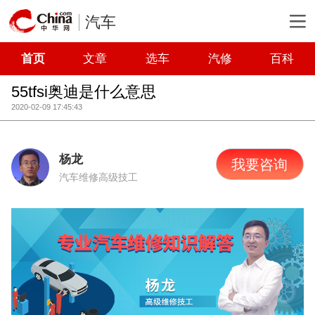
汽车
首页
文章
选车
汽修
百科
55tfsi奥迪是什么意思
2020-02-09 17:45:43
杨龙
我要咨询
汽车维修高级技工