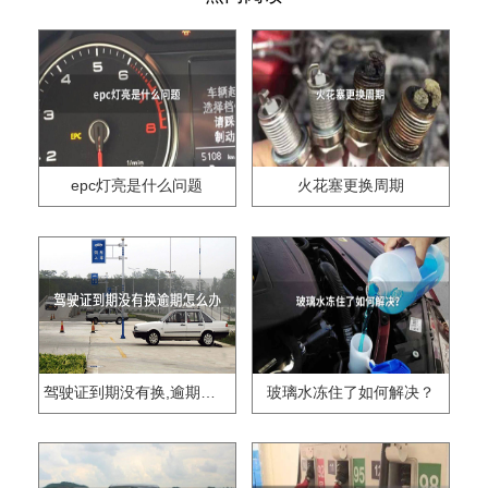
epc灯亮是什么问题
火花塞更换周期
驾驶证到期没有换,逾期怎么办??
玻璃水冻住了如何解决？