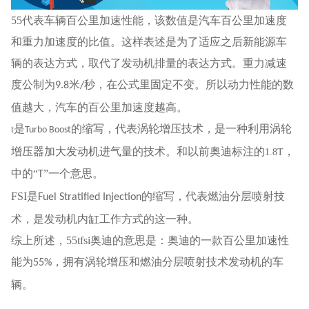
55代表车辆百公里加速性能，该数值是汽车百公里加速度
和重力加速度的比值。这样表述是为了适应之后新能源车
辆的表达方式，取代了发动机排量的表达方式。重力减速
度公制为
米
秒，在公式里固定不变。所以动力性能的数
9.8
/
值越大，汽车的百公里加速度越高。
是
的缩写，代表涡轮增压技术，是一种利用涡轮
t
Turbo Boost
增压器加大发动机进气量的技术。和以前奥迪标注的
，
1.8T
中的“
”一个意思。
T
FSI是
的缩写，代表燃油分层喷射技
Fuel Stratified Injection
术，是发动机内缸工作方式的这一种。
综上所述，55tfsi奥迪的意思是：奥迪的一款百公里加速性
能为
，拥有涡轮增压和燃油分层喷射技术发动机的车
55%
辆。