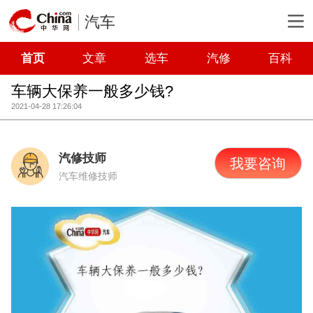
汽车
首页
文章
选车
汽修
百科
车辆大保养一般多少钱?
2021-04-28 17:26:04
汽修技师
我要咨询
汽车维修技师