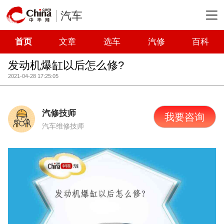
汽车
首页
文章
选车
汽修
百科
发动机爆缸以后怎么修?
2021-04-28 17:25:05
汽修技师
我要咨询
汽车维修技师