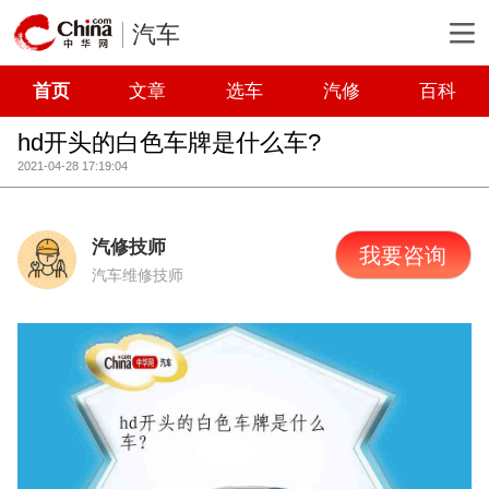
汽车
首页
文章
选车
汽修
百科
hd开头的白色车牌是什么车?
2021-04-28 17:19:04
汽修技师
我要咨询
汽车维修技师