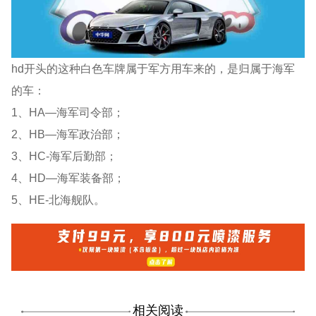
hd开头的这种白色车牌属于军方用车来的，是归属于海军
的车：
1、HA—海军司令部；
2、HB—海军政治部；
3、HC-海军后勤部；
4、HD—海军装备部；
5、HE-北海舰队。
相关阅读