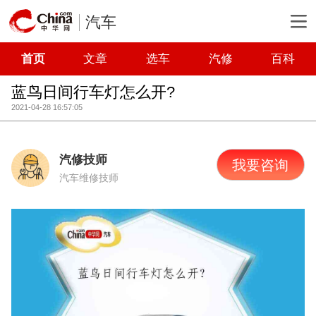
汽车
首页
文章
选车
汽修
百科
蓝鸟日间行车灯怎么开?
2021-04-28 16:57:05
汽修技师
我要咨询
汽车维修技师