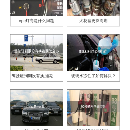
epc灯亮是什么问题
火花塞更换周期
驾驶证到期没有换,逾期怎么办??
玻璃水冻住了如何解决？