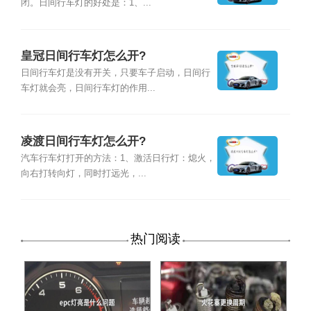
闭。日间行车灯的好处是：1、...
皇冠日间行车灯怎么开?
日间行车灯是没有开关，只要车子启动，日间行
车灯就会亮，日间行车灯的作用...
凌渡日间行车灯怎么开?
汽车行车灯打开的方法：1、激活日行灯：熄火，
向右打转向灯，同时打远光，...
热门阅读