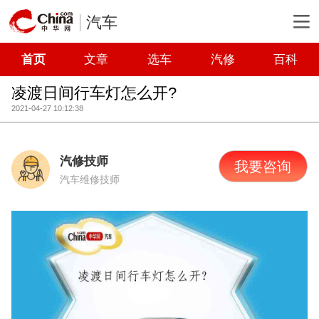
汽车
首页
文章
选车
汽修
百科
凌渡日间行车灯怎么开?
2021-04-27 10:12:38
汽修技师
我要咨询
汽车维修技师