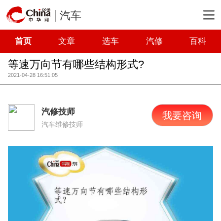
汽车
首页
文章
选车
汽修
百科
等速万向节有哪些结构形式?
2021-04-28 16:51:05
汽修技师
我要咨询
汽车维修技师