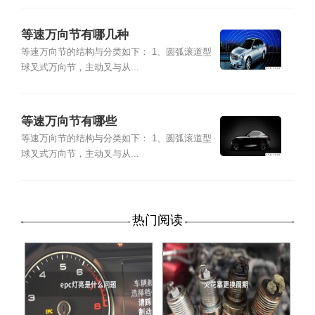
等速万向节有哪几种
等速万向节的结构与分类如下： 1、圆弧滚道型
球叉式万向节，主动叉与从...
等速万向节有哪些
等速万向节的结构与分类如下： 1、圆弧滚道型
球叉式万向节，主动叉与从...
热门阅读