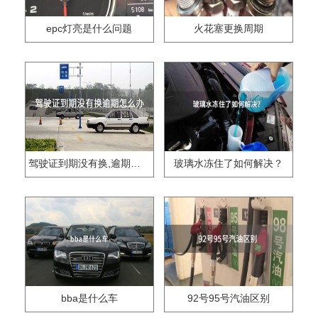
epc灯亮是什么问题
火花塞更换周期
驾驶证到期没有换,逾期怎么办??
玻璃水冻住了如何解决？
bba是什么车
92号95号汽油区别