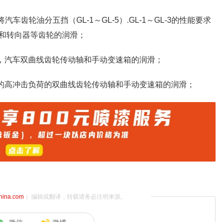
齿轮油分五挡（GL-1～GL-5）.GL-1～GL-3的性能要求
和转向器等齿轮的润滑；
下，汽车双曲线齿轮传动轴和手动变速箱的润滑；
刻的高冲击负荷的双曲线齿轮传动轴和手动变速箱的润滑；
china.com
）编辑或翻译，转载请务必注明来源。