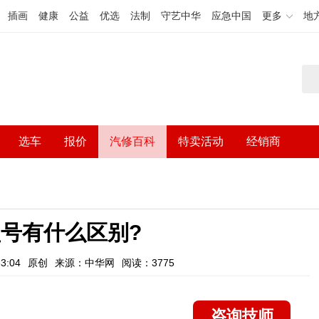
插画
健康
公益
优选
法制
守艺中华
应急中国
更多
地
选车
报价
汽修百科
特卖活动
经销商
号有什么区别?
3:04
原创
来源：中华网
阅读：3775
咨询技师