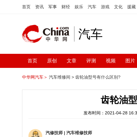
首页
资讯
军事
财经
娱乐
汽车
游戏
文化
援藏
汽车
首页
原创
文章
评测
视频
图片
中华网汽车＞
汽车维修间 >
齿轮油型号有什么区别?
齿轮油型
发布时间：2021-04-28 16:3
汽修技师
|
汽车维修技师