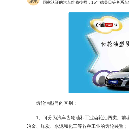
齿轮油型号的区别：
1、可分为汽车齿轮油和工业齿轮油两类。前
冶金、煤炭、水泥和化工等各种工业的齿轮装置；