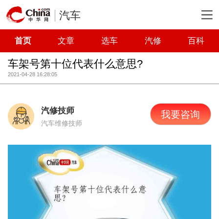
汽车
首页
文章
选车
汽修
百科
车架号第十位代表什么意思?
2021-04-28 16:28:05
汽修技师
我要咨询
汽车维修技师