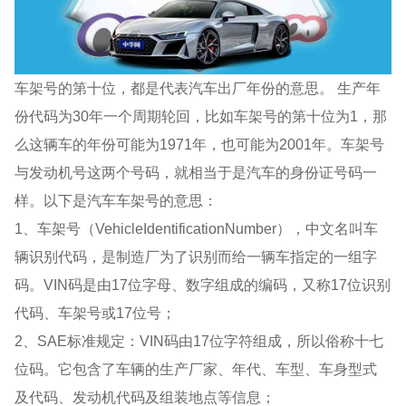
车架号的第十位，都是代表汽车出厂年份的意思。 生产年
份代码为30年一个周期轮回，比如车架号的第十位为1，那
么这辆车的年份可能为1971年，也可能为2001年。车架号
与发动机号这两个号码，就相当于是汽车的身份证号码一
样。以下是汽车车架号的意思：
1、车架号（VehicleIdentificationNumber），中文名叫车
辆识别代码，是制造厂为了识别而给一辆车指定的一组字
码。VIN码是由17位字母、数字组成的编码，又称17位识别
代码、车架号或17位号；
2、SAE标准规定：VIN码由17位字符组成，所以俗称十七
位码。它包含了车辆的生产厂家、年代、车型、车身型式
及代码、发动机代码及组装地点等信息；