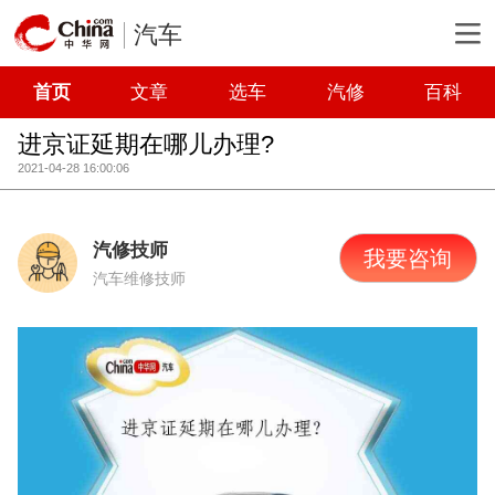
汽车
首页
文章
选车
汽修
百科
进京证延期在哪儿办理?
2021-04-28 16:00:06
汽修技师
我要咨询
汽车维修技师