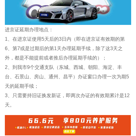
进京证延期办理地点：
1、在进京证使用5天后的3日内（即在进京证有效期的第
6、第7或是过期后的第1天办理延期手续，除了这3天之
外，都是不能提前或者推后办理延期手续的）；
2、到我市9个交通支队（东城、西城、朝阳、海淀、丰
台、石景山、房山、通州、昌平）办证窗口办理一次为期5
天的延期手续；
3、只需要持旧证换发新证，即两次办证的有效期累计是12
天。