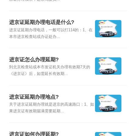
进京证延期办理电话是什么?
进京证延期办理电话，一般可以打114的：1、在
本市进京检查站或办证处办...
进京证怎么办理延期?
到北京检查站或本市发证机关办理有效期7天的
《进京证》后，如需延长有效期...
进京证延期办理地点?
关于进京证延期办理就是进京的高速路口：1、如
果进京证有效期届满需要延期...
进京证如何办理延期?