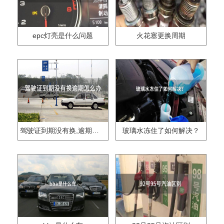
epc灯亮是什么问题
火花塞更换周期
驾驶证到期没有换,逾期怎么办??
玻璃水冻住了如何解决？