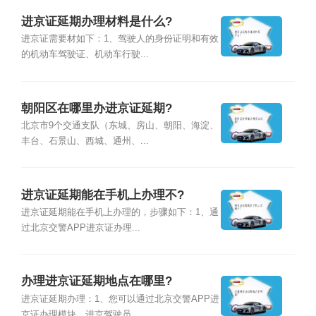
进京证延期办理材料是什么?
进京证需要材如下：1、驾驶人的身份证明和有效
的机动车驾驶证、机动车行驶...
朝阳区在哪里办进京证延期?
北京市9个交通支队（东城、房山、朝阳、海淀、
丰台、石景山、西城、通州、...
进京证延期能在手机上办理不?
进京证延期能在手机上办理的，步骤如下：1、通
过北京交警APP进京证办理...
办理进京证延期地点在哪里?
进京证延期办理：1、您可以通过北京交警APP进
京证办理模块，进京驾驶员...