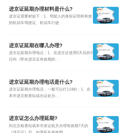
进京证延期办理材料是什么?
进京证需要材如下：1、驾驶人的身份证明和有效
的机动车驾驶证、机动车行驶...
进京证延期在哪儿办理?
进京证延期办理地点：1、在进京证使用5天后的3
日内（即在进京证有效期的...
进京证延期办理电话是什么?
进京证延期办理电话，一般可以打114的：1、在
本市进京检查站或办证处办...
进京证怎么办理延期?
到北京检查站或本市发证机关办理有效期7天的
《进京证》后，如需延长有效期...