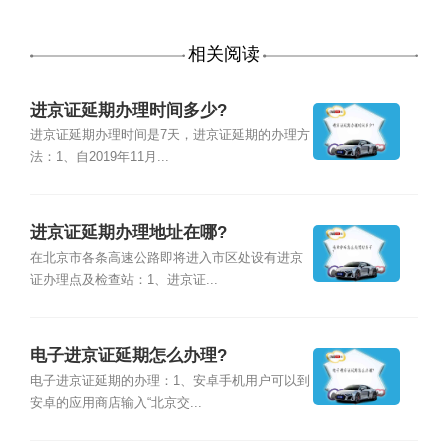
相关阅读
进京证延期办理时间多少?
进京证延期办理时间是7天，进京证延期的办理方
法：1、自2019年11月...
进京证延期办理地址在哪?
在北京市各条高速公路即将进入市区处设有进京
证办理点及检查站：1、进京证...
电子进京证延期怎么办理?
电子进京证延期的办理：1、安卓手机用户可以到
安卓的应用商店输入“北京交...