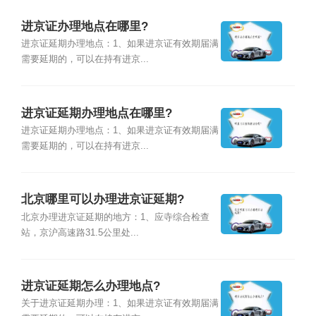
进京证办理地点在哪里?
进京证延期办理地点：1、如果进京证有效期届满
需要延期的，可以在持有进京...
进京证延期办理地点在哪里?
进京证延期办理地点：1、如果进京证有效期届满
需要延期的，可以在持有进京...
北京哪里可以办理进京证延期?
北京办理进京证延期的地方：1、应寺综合检查
站，京沪高速路31.5公里处...
进京证延期怎么办理地点?
关于进京证延期办理：1、如果进京证有效期届满