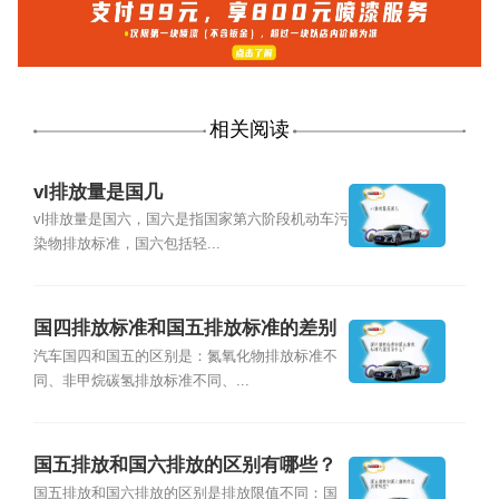
相关阅读
vl排放量是国几
vl排放量是国六，国六是指国家第六阶段机动车污
染物排放标准，国六包括轻...
国四排放标准和国五排放标准的差别
是什么？
汽车国四和国五的区别是：氮氧化物排放标准不
同、非甲烷碳氢排放标准不同、...
国五排放和国六排放的区别有哪些？
国五排放和国六排放的区别是排放限值不同：国