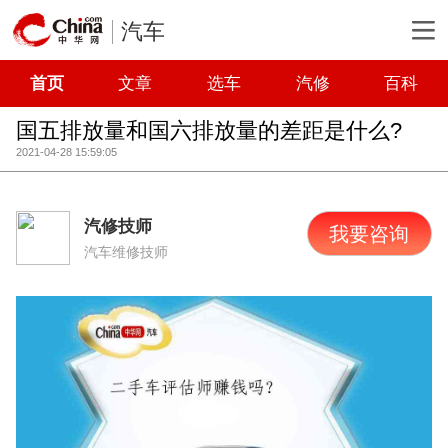
汽车
首页
文章
选车
汽修
百科
国五排放量和国六排放量的差距是什么?
2021-04-28 15:59:05
汽修技师
我要咨询
汽车维修技师