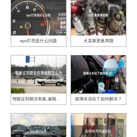
epc灯亮是什么问题
火花塞更换周期
驾驶证到期没有换,逾期怎么办??
玻璃水冻住了如何解决？