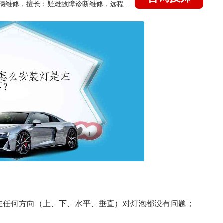
国家认证的汽车维修技师，15年德美日等各系车辆维修，擅长：疑难故障诊断维修，远程维修技术指导
在任何方向（上、下、水平、垂直）对灯泡都没有问题；