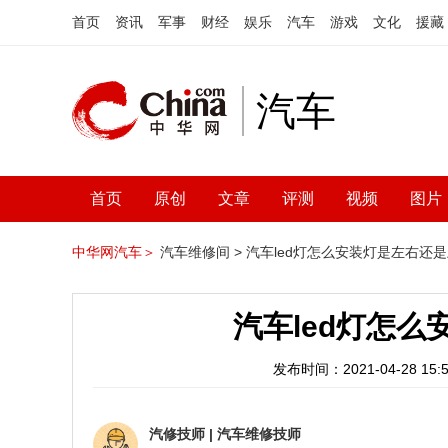
首页
资讯
军事
财经
娱乐
汽车
游戏
文化
援藏
汽车
首页
原创
文章
评测
视频
图片
中华网汽车＞
汽车维修间 >
汽车led灯怎么安装灯是左右还是
汽车led灯怎么
发布时间：2021-04-28 15:5
汽修技师
|
汽车维修技师