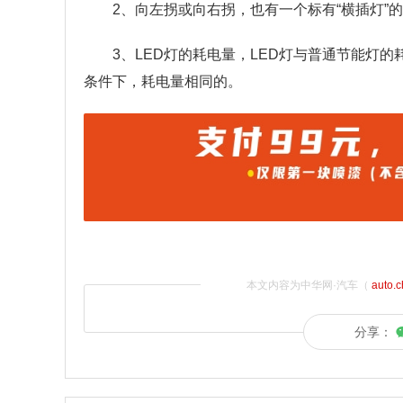
2、向左拐或向右拐，也有一个标有“横插灯”
3、LED灯的耗电量，LED灯与普通节能灯
条件下，耗电量相同的。
本文内容为中华网·汽车（
auto.
分享：