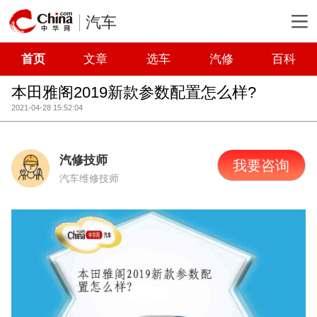
汽车
首页
文章
选车
汽修
百科
本田雅阁2019新款参数配置怎么样?
2021-04-28 15:52:04
汽修技师
我要咨询
汽车维修技师