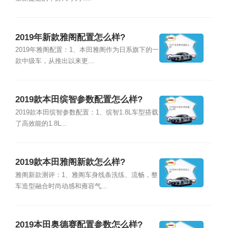
2019年新款雅阁配置怎么样?
2019年雅阁配置：1、本田雅阁作为日系旗下的一
款中级车，从推出以来更...
2019款本田缤智参数配置怎么样?
2019款本田缤智参数配置：1、缤智1.8L车型搭载
了高效能的1.8L...
2019款本田雅阁新款怎么样?
雅阁新款测评：1、雅阁车身线条洗练、流畅，整
车造型融合时尚动感和雍容气...
2019本田奥德赛配置参数怎么样?