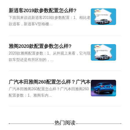
新逍客2019款参数配置怎么样?
下面我来说说新逍客2019款参数配置：1、相比老
款逍客，新逍客V型格栅...
雅阁2020款配置参数怎么样?
2020款雅阁配置参数：1、从外观上来看，它与现
款车型还是有所区别的，...
广汽本田雅阁260配置怎么样？广汽本
田雅阁260配置参数
广汽本田雅阁260配置怎么样？广汽本田雅阁260
配置参数：1、雅阁车内...
热门阅读