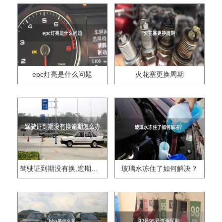
epc灯亮是什么问题
火花塞更换周期
驾驶证到期没有换,逾期怎么办??
玻璃水冻住了如何解决？