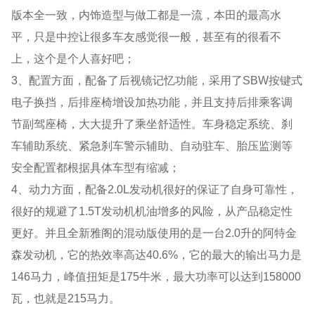
版本全一致，内饰造型与做工都是一流，本田的最高水
平，只是中控让很多车友感觉很一般，甚至有的很看不
上，这个是个人喜好吧；
3、配置方面，配备了后视镜记忆功能，采用了SBW按键式
电子换挡，后排座椅增设加热功能，并且支持后排乘客调
节副驾座椅，大大提升了乘坐舒适性。车身稳定系统、刹
车辅助系统、紧急刹车警示辅助、自动驻车、胎压监测等
安全配置都根据具体车型有缩减；
4、动力方面，配备2.0L发动机很好的保证了自身可靠性，
很好的规避了1.5T发动机机油增多的风险，从产品稳定性
更好。并且全新雅阁的混动版使用的是一台2.0升的阿特金
森发动机，它的热效率高达40.6%，它的最大的输出马力是
146马力，峰值扭矩是175牛米，最大功率可以达到158000
瓦，也就是215马力。