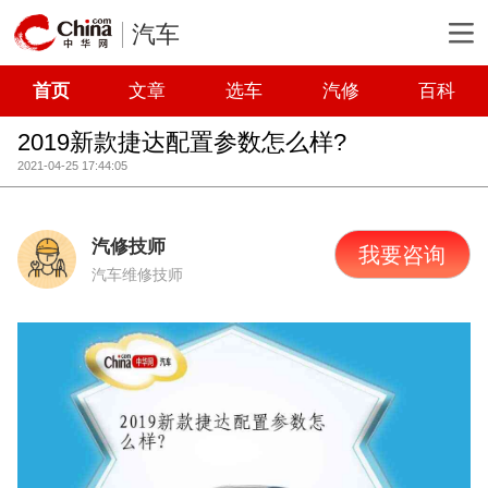
汽车
首页
文章
选车
汽修
百科
2019新款捷达配置参数怎么样?
2021-04-25 17:44:05
汽修技师
我要咨询
汽车维修技师