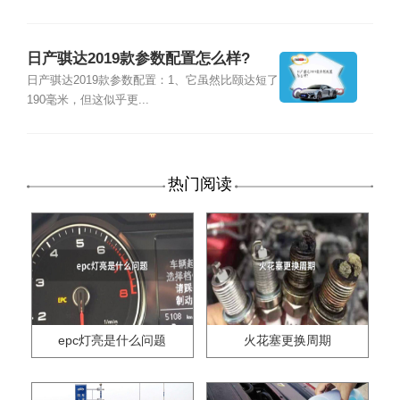
日产骐达2019款参数配置怎么样?
日产骐达2019款参数配置：1、它虽然比颐达短了
190毫米，但这似乎更...
热门阅读
epc灯亮是什么问题
火花塞更换周期