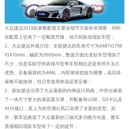
大众捷达2019款参数配置主要在细节方面有所调整，同时
在配置上也有了一定幅度升级，动力则延续现款车型：
1、大众捷达外观介绍：全新捷达的车身尺寸为4487\/1706
\/1470mm，轴距为2603mm，数值方面比老款车型增加了
不少，但是实际空间表现与竞争车型相比还是有些不太占
优势。后备厢容积为466L，内部形状也较为规整，虽后排
座椅不能放倒，但日常使用来说还算足够；
2、新款捷达沿用了大众最新的内饰设计风格，中控台换装
了一块尺寸更大的液晶显示屏，并配备有USB、SD卡以及
AUX接口，其上方的空调出风口采用了全新的造型。此
外，新车还换装了大众最新的三辐式多功能方向盘，整车
质感相比现款车型有了一定的提升；