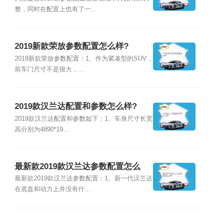
整，同时在配置上也有了一...
2019新款荣放参数配置怎么样?
2019新款荣放参数配置：1、作为紧凑型的SUV，
前车门尺寸不是很大，...
2019款汉兰达配置和参数怎么样?
2019款汉兰达配置和参数如下：1、车身尺寸长宽
高分别为4890*19...
最新款2019款汉兰达参数配置怎么
样?
最新款2019款汉兰达参数配置：1、新一代汉兰达
在底盘和动力上并没有什...