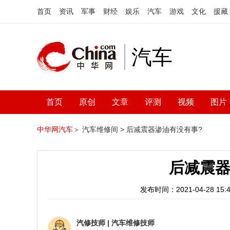
首页
资讯
军事
财经
娱乐
汽车
游戏
文化
援藏
汽车
首页
原创
文章
评测
视频
图片
中华网汽车＞
汽车维修间 >
后减震器渗油有没有事?
后减震器
发布时间：2021-04-28 15:4
汽修技师
|
汽车维修技师