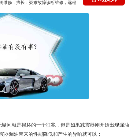
国家认证的汽车维修技师，15年德美日等各系车辆维修，擅长：疑难故障诊断维修，远程维修技术指导
无疑问就是损坏的一个征兆，但是如果减震器刚开始出现漏油
震器漏油带来的性能降低和产生的异响就可以；