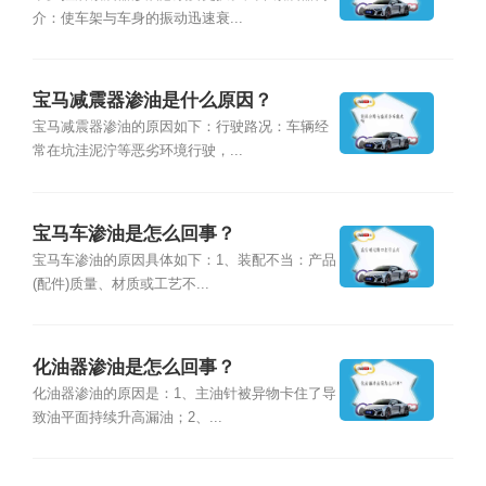
介：使车架与车身的振动迅速衰...
宝马减震器渗油是什么原因？
宝马减震器渗油的原因如下：行驶路况：车辆经
常在坑洼泥泞等恶劣环境行驶，...
宝马车渗油是怎么回事？
宝马车渗油的原因具体如下：1、装配不当：产品
(配件)质量、材质或工艺不...
化油器渗油是怎么回事？
化油器渗油的原因是：1、主油针被异物卡住了导
致油平面持续升高漏油；2、...