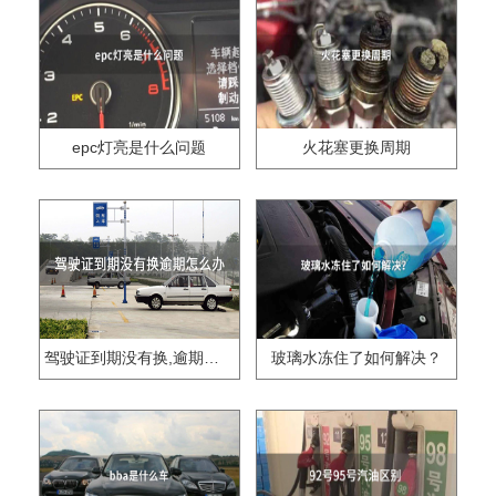
epc灯亮是什么问题
火花塞更换周期
驾驶证到期没有换,逾期怎么办??
玻璃水冻住了如何解决？