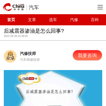
汽车
首页
文章
选车
汽修
百科
后减震器渗油是怎么回事?
2021-04-28 15:49:05
汽修技师
我要咨询
汽车维修技师