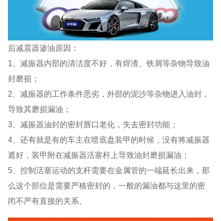
后减震器渗油原因：
1、减振器内部的清洁度不好，有焊渣、铁屑等杂物导致油
封磨损；
2、减振器的工作条件恶劣，外部的泥沙等杂物进入油封，
导致其磨损漏油；
3、减振器油封的密封唇口老化，失去密封功能；
4、还有就是有的车主在喷底盘装甲的时候，没有将减振器
遮好，装甲附在减振器活塞杆上导致油封磨损漏油；
5、控制活塞运动的支杆需要在金属管的一端延长出来，那
么这个部位是需要严格密封的，一般的漏油都与这里的密
闭不严有直接的关系。