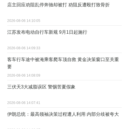
店主回应劝阻乱停奔驰却被打 劝阻反遭殴打致骨折
2026-08-06 14:10:05
江苏发布电动自行车新规 9月1日起施行
2026-08-06 14:09:33
客车行车途中被淹乘客爬车顶自救 黄金决策窗口至关重
要
2026-08-06 14:08:09
三伏天3大减脂误区 警惕苦夏假象
2026-08-06 14:07:41
伊朗总统：最高领袖决策过程遭人利用 内部分歧被夸大