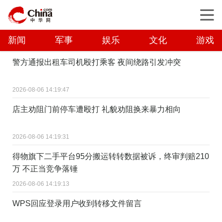
新闻
军事
娱乐
文化
游戏
警方通报出租车司机殴打乘客 夜间绕路引发冲突
2026-08-06 14:19:47
店主劝阻门前停车遭殴打 礼貌劝阻换来暴力相向
2026-08-06 14:19:31
得物旗下二手平台95分搬运转转数据被诉，终审判赔210
万 不正当竞争落锤
2026-08-06 14:19:13
WPS回应登录用户收到转移文件留言