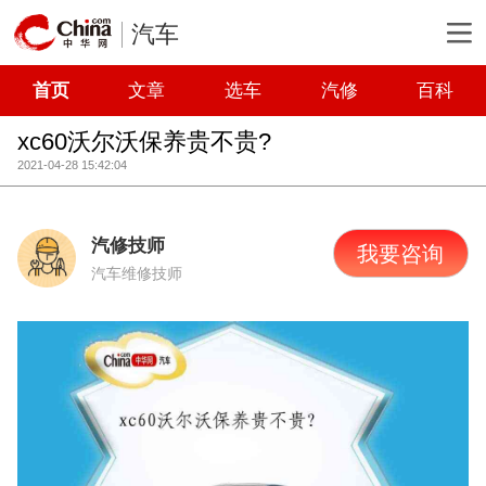
汽车
首页
文章
选车
汽修
百科
xc60沃尔沃保养贵不贵?
2021-04-28 15:42:04
汽修技师
我要咨询
汽车维修技师