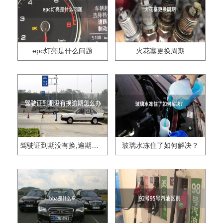
epc灯亮是什么问题
火花塞更换周期
驾驶证到期没有换,逾期怎么办??
玻璃水冻住了如何解决？