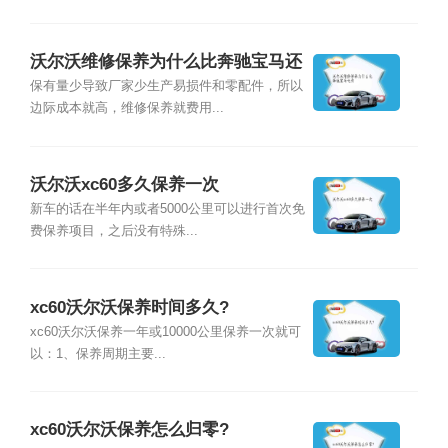
沃尔沃维修保养为什么比奔驰宝马还
贵
保有量少导致厂家少生产易损件和零配件，所以
边际成本就高，维修保养就费用...
沃尔沃xc60多久保养一次
新车的话在半年内或者5000公里可以进行首次免
费保养项目，之后没有特殊...
xc60沃尔沃保养时间多久?
xc60沃尔沃保养一年或10000公里保养一次就可
以：1、保养周期主要...
xc60沃尔沃保养怎么归零?