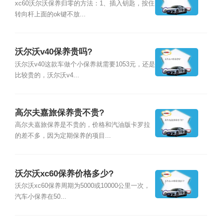
xc60沃尔沃保养归零的方法：1、插入钥匙，按住
转向杆上面的ok键不放...
沃尔沃v40保养贵吗?
沃尔沃v40这款车做个小保养就需要1053元，还是
比较贵的，沃尔沃v4...
高尔夫嘉旅保养贵不贵?
高尔夫嘉旅保养是不贵的，价格和汽油版卡罗拉
的差不多，因为定期保养的项目...
沃尔沃xc60保养价格多少?
沃尔沃xc60保养周期为5000或10000公里一次，
汽车小保养在50...