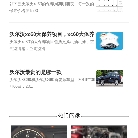
多少钱
以下是沃尔沃xc60的保养周期明细表，每一次的
保养价格在1500...
沃尔沃xc60大保养项目，xc60大保养
多少钱
沃尔沃xc60的大保养项目包括更换机油机滤，空
气滤清器，空调滤清...
沃尔沃最贵的是哪一款
沃尔沃XC90和沃尔沃S90新能源车型。2018年09
月06日，201...
热门阅读