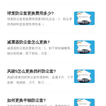
球笼防尘套更换费用多少?
球笼防尘套更换费用需要300元左右：1、防尘罩
所用材料是热塑性弹性体（...
减震器防尘套怎么更换?
减震器防尘套的更换方法：1、卸下前轮轴螺母，
抽出前轮轴，取下前轮，注意...
风骏5怎么更换挡杆防尘套?
风骏5更换挡杆防尘套所需材料：金属卡片、十字
改锥、电烙铁、刀子、剪刀，...
如何更换半轴防尘套?