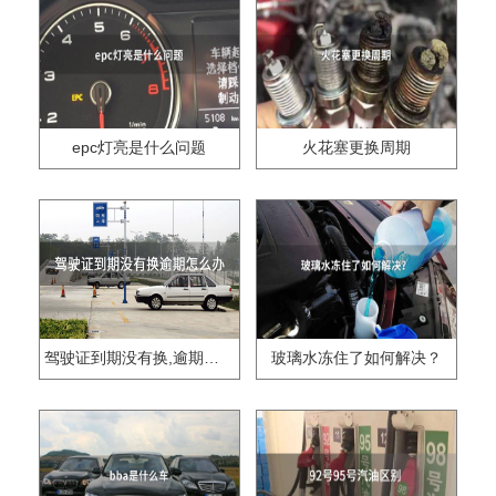
epc灯亮是什么问题
火花塞更换周期
驾驶证到期没有换,逾期怎么办??
玻璃水冻住了如何解决？