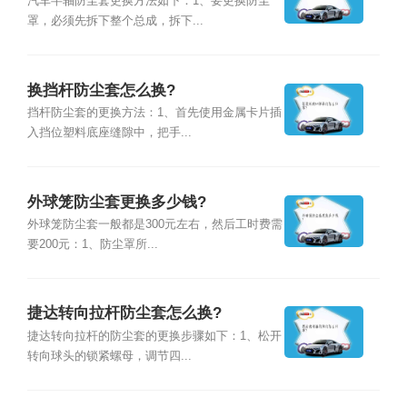
汽车半轴防尘套更换方法如下：1、要更换防尘
罩，必须先拆下整个总成，拆下...
换挡杆防尘套怎么换?
挡杆防尘套的更换方法：1、首先使用金属卡片插
入挡位塑料底座缝隙中，把手...
外球笼防尘套更换多少钱?
外球笼防尘套一般都是300元左右，然后工时费需
要200元：1、防尘罩所...
捷达转向拉杆防尘套怎么换?
捷达转向拉杆的防尘套的更换步骤如下：1、松开
转向球头的锁紧螺母，调节四...