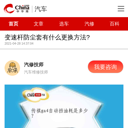
汽车
首页
文章
选车
汽修
百科
变速杆防尘套有什么更换方法?
2021-04-28 14:37:04
汽修技师
我要咨询
汽车维修技师