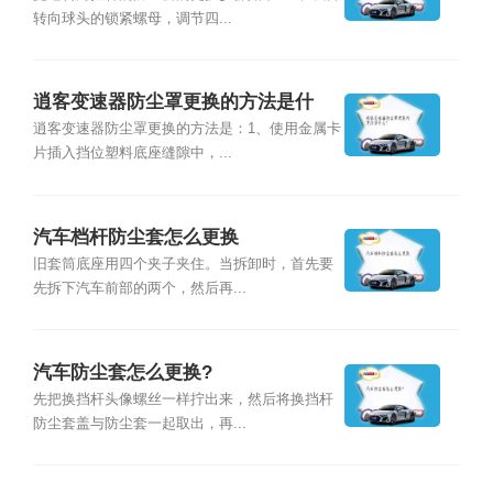
转向球头的锁紧螺母，调节四...
逍客变速器防尘罩更换的方法是什
么？
逍客变速器防尘罩更换的方法是：1、使用金属卡
片插入挡位塑料底座缝隙中，...
汽车档杆防尘套怎么更换
旧套筒底座用四个夹子夹住。当拆卸时，首先要
先拆下汽车前部的两个，然后再...
汽车防尘套怎么更换?
先把换挡杆头像螺丝一样拧出来，然后将换挡杆
防尘套盖与防尘套一起取出，再...