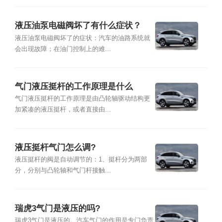
液压油泵电磁阀坏了有什么症状？
液压油泵电磁阀坏了的症状：汽车的油路系统就
会出现故障；在油门控制上的难...
气门液压挺杆的工作原理是什么
气门液压挺杆的工作原理是由凸轮轴驱动结构更
加紧凑的液压挺杆，或者直接由...
液压挺杆气门怎么调?
液压挺杆的阀是自动调节的：1、挺杆分为两部
分，分别与凸轮轴和气门杆接触...
瑞虎3气门是液压的吗?
瑞虎3气门是液压的。汽车气门的作用是专门负责