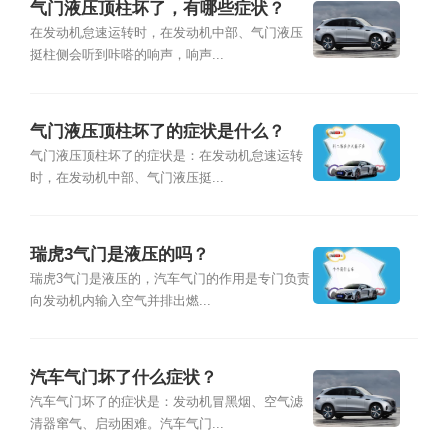
气门液压顶柱坏了，有哪些症状？
在发动机怠速运转时，在发动机中部、气门液压
挺柱侧会听到咔嗒的响声，响声...
气门液压顶柱坏了的症状是什么？
气门液压顶柱坏了的症状是：在发动机怠速运转
时，在发动机中部、气门液压挺...
瑞虎3气门是液压的吗？
瑞虎3气门是液压的，汽车气门的作用是专门负责
向发动机内输入空气并排出燃...
汽车气门坏了什么症状？
汽车气门坏了的症状是：发动机冒黑烟、空气滤
清器窜气、启动困难。汽车气门...