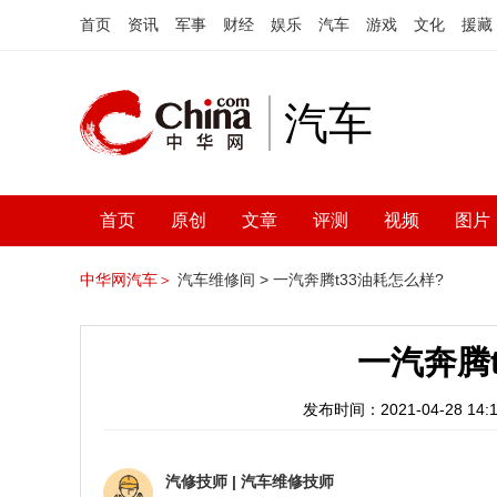
首页
资讯
军事
财经
娱乐
汽车
游戏
文化
援藏
汽车
首页
原创
文章
评测
视频
图片
中华网汽车＞
汽车维修间 >
一汽奔腾t33油耗怎么样?
一汽奔腾
发布时间：2021-04-28 14:1
汽修技师
|
汽车维修技师