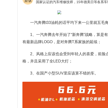
一汽奔腾t33油耗的话平均下来一公里就五毛
1、一汽奔腾去年开始了“新奔腾”战略，算是
有最新品牌LOGO，是对奔腾T系家族的延续；
2、风格上应该也会受到年轻人的喜爱，前脸
格，并且采用了全LED大灯；
3、在国产小型SUV里应该算不错的车。