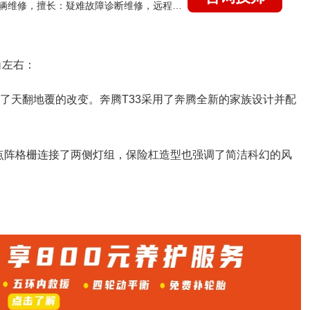
国家认证的汽车维修技师，15年德美日等各系车辆维修，擅长：疑难故障诊断维修，远程维修技术指导
角左右：
有了天翻地覆的改变。奔腾T33采用了奔腾全新的家族设计并配
点阵格栅连接了两侧灯组，保险杠造型也强调了简洁科幻的风