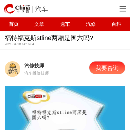
汽车
首页
文章
选车
汽修
百科
福特福克斯stline两厢是国六吗?
2021-04-28 14:16:04
汽修技师
我要咨询
汽车维修技师