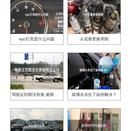
epc灯亮是什么问题
火花塞更换周期
驾驶证到期没有换,逾期怎么办??
玻璃水冻住了如何解决？