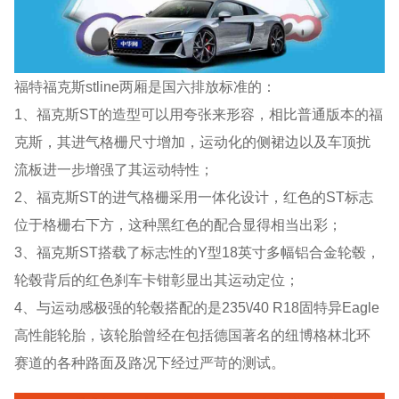
福特福克斯stline两厢是国六排放标准的：
1、福克斯ST的造型可以用夸张来形容，相比普通版本的福
克斯，其进气格栅尺寸增加，运动化的侧裙边以及车顶扰
流板进一步增强了其运动特性；
2、福克斯ST的进气格栅采用一体化设计，红色的ST标志
位于格栅右下方，这种黑红色的配合显得相当出彩；
3、福克斯ST搭载了标志性的Y型18英寸多幅铝合金轮毂，
轮毂背后的红色刹车卡钳彰显出其运动定位；
4、与运动感极强的轮毂搭配的是235\/40 R18固特异Eagle
高性能轮胎，该轮胎曾经在包括德国著名的纽博格林北环
赛道的各种路面及路况下经过严苛的测试。