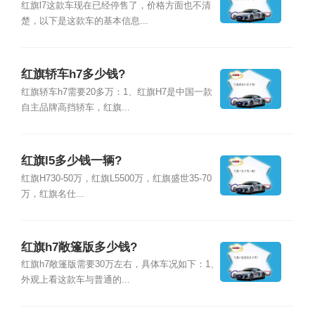
红旗l7这款车现在已经停售了，价格方面也不清
楚，以下是这款车的基本信息...
红旗轿车h7多少钱?
红旗轿车h7需要20多万：1、红旗H7是中国一款
自主品牌高挡轿车，红旗...
红旗l5多少钱一辆?
红旗H730-50万，红旗L5500万，红旗盛世35-70
万，红旗名仕...
红旗h7敞篷版多少钱?
红旗h7敞篷版需要30万左右，具体车况如下：1、
外观上看这款车与普通的...