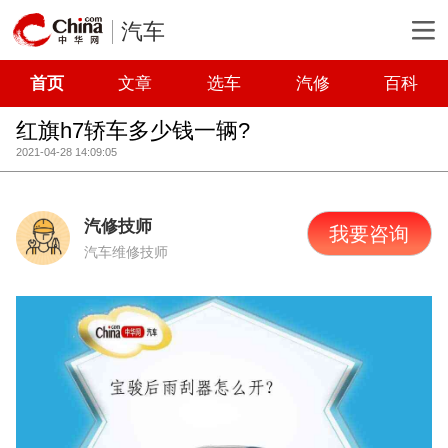
汽车
首页
文章
选车
汽修
百科
红旗h7轿车多少钱一辆?
2021-04-28 14:09:05
汽修技师
我要咨询
汽车维修技师