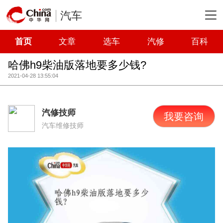
汽车
首页
文章
选车
汽修
百科
哈佛h9柴油版落地要多少钱?
2021-04-28 13:55:04
汽修技师
我要咨询
汽车维修技师