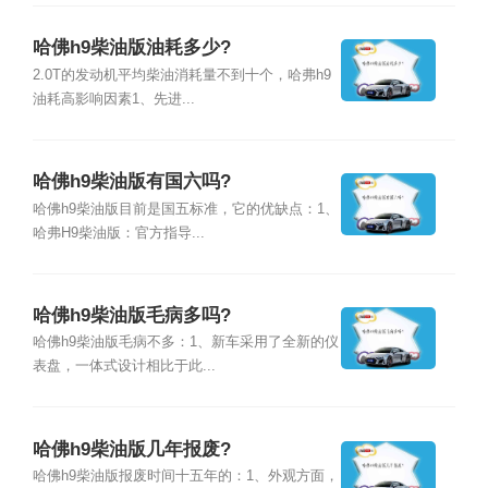
哈佛h9柴油版油耗多少?
2.0T的发动机平均柴油消耗量不到十个，哈弗h9
油耗高影响因素1、先进...
哈佛h9柴油版有国六吗?
哈佛h9柴油版目前是国五标准，它的优缺点：1、
哈弗H9柴油版：官方指导...
哈佛h9柴油版毛病多吗?
哈佛h9柴油版毛病不多：1、新车采用了全新的仪
表盘，一体式设计相比于此...
哈佛h9柴油版几年报废?
哈佛h9柴油版报废时间十五年的：1、外观方面，