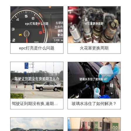
epc灯亮是什么问题
火花塞更换周期
驾驶证到期没有换,逾期怎么办??
玻璃水冻住了如何解决？