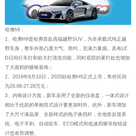
哈佛h9：
1、哈弗H9是哈弗首款高端越野SUV，为非承载式纯正越
野车身，整车外形凸显大气、简约，充满力量感。具有LE
D日间行车灯和前大灯清洗功能，同时底部的雾灯处也增加
了大面积的镀铬装饰；
2、2019年8月10日，2020款哈弗H9正式上市，售价区间
为20.98-27.28万元；
3、内饰设计方面，新车采用了全新的仪表盘，一体式设计
相比于此前的单炮筒式设计要更加时尚。此外，新车增加
了大尺寸液晶屏、全新样式的电子换挡杆，全地形反馈系
统、电子手刹、自动驻车、ECO模式和低速四驱等按钮设
计也有所调整。