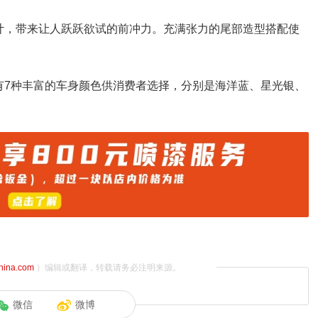
计，带来让人跃跃欲试的前冲力。充满张力的尾部造型搭配使
有7种丰富的车身颜色供消费者选择，分别是海洋蓝、星光银、
china.com
）编辑或翻译，转载请务必注明来源。
微信
微博