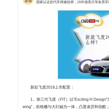
新款飞度2019上市配置：
1、第三代飞度（FIT）以“Exciting H De
wing”，前格栅与大灯融为一体，凸显凌厉和劲酷