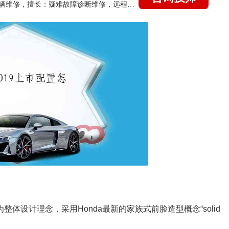
国家认证的汽车维修技师，15年德美日等各系车辆维修，擅长：疑难故障诊断维修，远程维修技术指导
sign”为整体设计理念，采用Honda最新的家族式前脸造型概念“solid
；