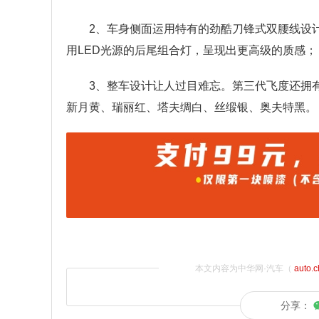
2、车身侧面运用特有的劲酷刀锋式双腰线设
用LED光源的后尾组合灯，呈现出更高级的质感；
3、整车设计让人过目难忘。第三代飞度还拥
新月黄、瑞丽红、塔夫绸白、丝缎银、奥夫特黑。
本文内容为中华网·汽车（
auto.
分享：