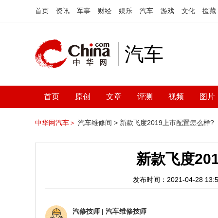
首页
资讯
军事
财经
娱乐
汽车
游戏
文化
援藏
汽车
首页
原创
文章
评测
视频
图片
中华网汽车＞
汽车维修间 >
新款飞度2019上市配置怎么样?
新款飞度20
发布时间：2021-04-28 13:5
汽修技师
|
汽车维修技师