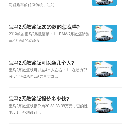
马轿跑车的优良传统，短前...
宝马2系敞篷版2019款的怎么样?
2019款的宝马2系敞篷版：1、BMW2系敞篷轿跑
车2019款的动态设...
宝马2系敞篷版可以坐几个人?
宝马2系敞篷版可以坐4个人左右：1、在动力部
分，宝马2系同1系共享大部...
宝马2系敞篷版报价多少钱?
宝马2系敞篷版报价为26.38-33.98万元，它的性
能：1、外观设计...