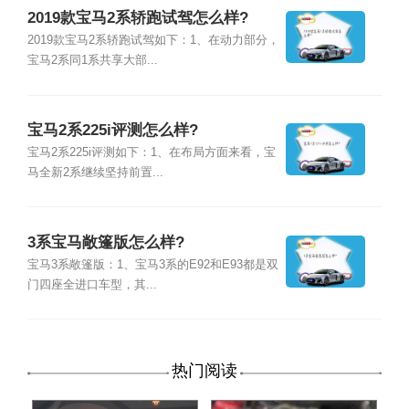
2019款宝马2系轿跑试驾怎么样?
2019款宝马2系轿跑试驾如下：1、在动力部分，
宝马2系同1系共享大部...
宝马2系225i评测怎么样?
宝马2系225i评测如下：1、在布局方面来看，宝
马全新2系继续坚持前置...
3系宝马敞篷版怎么样?
宝马3系敞篷版：1、宝马3系的E92和E93都是双
门四座全进口车型，其...
热门阅读