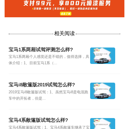
相关阅读
宝马1系两厢试驾评测怎么样?
宝马1系两厢个人感觉还是不错的，值得选择，具
体介绍：1、目前宝马1系（...
宝马i8敞篷版2019试驾怎么样?
2019宝马i8敞篷版试驾：1、虽然宝马i8是电混跑
车中的开拓者，但是...
宝马4系敞篷版试驾怎么样?
宝马4系敞篷版试驾：1、宝马4系敞篷车继承了宝