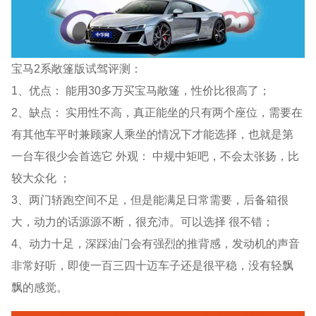
宝马2系敞篷版试驾评测：
1、优点： 能用30多万买宝马敞篷，性价比很高了；
2、缺点： 实用性不高，真正能坐的只有两个座位，需要在
有其他车平时兼顾家人乘坐的情况下才能选择，也就是第
一台车很少会首选它 外观： 中规中矩吧，不会太张扬，比
较大众化 ；
3、两门轿跑空间不足，但是能满足日常需要，后备箱很
大，动力的话源源不断，很充沛。可以选择 很不错；
4、动力十足，深踩油门会有强烈的推背感，发动机的声音
非常好听，即使一百三四十迈车子还是很平稳，没有轻飘
飘的感觉。