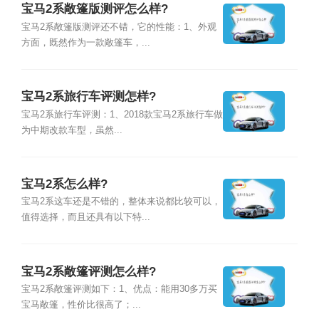
宝马2系敞篷版测评怎么样?
宝马2系敞篷版测评还不错，它的性能：1、外观
方面，既然作为一款敞篷车，...
宝马2系旅行车评测怎样?
宝马2系旅行车评测：1、2018款宝马2系旅行车做
为中期改款车型，虽然...
宝马2系怎么样?
宝马2系这车还是不错的，整体来说都比较可以，
值得选择，而且还具有以下特...
宝马2系敞篷评测怎么样?
宝马2系敞篷评测如下：1、优点：能用30多万买
宝马敞篷，性价比很高了；...