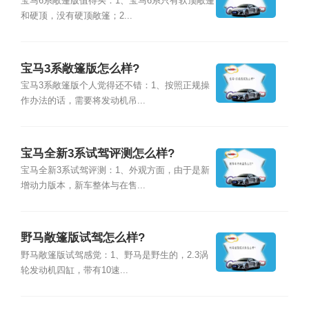
宝马6系敞篷版值得买：1、宝马6系只有软顶敞篷
和硬顶，没有硬顶敞篷；2...
宝马3系敞篷版怎么样?
宝马3系敞篷版个人觉得还不错：1、按照正规操
作办法的话，需要将发动机吊...
宝马全新3系试驾评测怎么样?
宝马全新3系试驾评测：1、外观方面，由于是新
增动力版本，新车整体与在售...
野马敞篷版试驾怎么样?
野马敞篷版试驾感觉：1、野马是野生的，2.3涡
轮发动机四缸，带有10速...