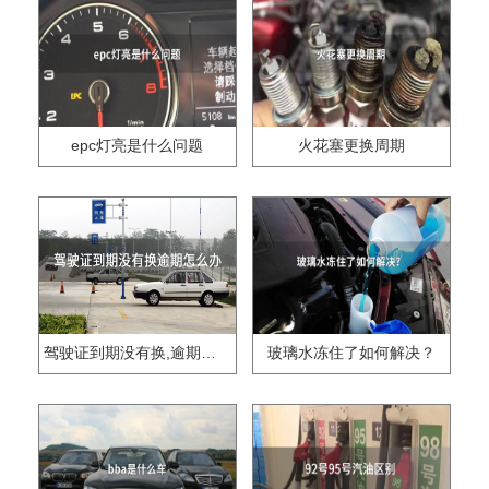
epc灯亮是什么问题
火花塞更换周期
驾驶证到期没有换,逾期怎么办??
玻璃水冻住了如何解决？