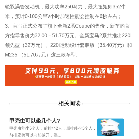
轮双涡管发动机，最大功率250马力，最大扭矩则352牛
米，预计0-100公里\/小时加速性能会控制在6秒左右；
3、宝马正式公布了旗下全新2系Coupe的售价，新车的官
方指导售价为32.00－51.70万元。全新宝马2系共推出220i
领先型（32万元）、220i运动设计套装版（35.40万元）和
M235i（51.70万元）这三款车型。
相关阅读
甲壳虫可以坐几个人?
甲壳虫能坐5个人，前排坐2人，后排能坐3个人，
前排座椅可以向前掀开，靠...