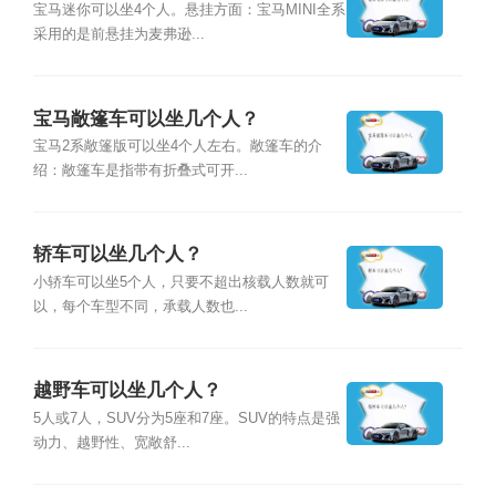
宝马迷你可以坐4个人。悬挂方面：宝马MINI全系
采用的是前悬挂为麦弗逊...
宝马敞篷车可以坐几个人？
宝马2系敞篷版可以坐4个人左右。敞篷车的介
绍：敞篷车是指带有折叠式可开...
轿车可以坐几个人？
小轿车可以坐5个人，只要不超出核载人数就可
以，每个车型不同，承载人数也...
越野车可以坐几个人？
5人或7人，SUV分为5座和7座。SUV的特点是强
动力、越野性、宽敞舒...