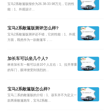
宝马2系敞篷版报价为26.38-33.98万元，它的性
能：1、外观设计...
宝马2系敞篷版测评怎么样?
宝马2系敞篷版测评还不错，它的性能：1、外观
方面，既然作为一款敞篷车，...
加长车可以坐几个人?
林肯加长车一般可以坐10个人左右：1、拉开厚重
的车门，眼球便受到强烈的...
宝马2系敞篷版怎么样?
宝马二系的敞篷版的介绍：1、该车并不为定义一
款两座敞篷跑车，宝马2系敞...