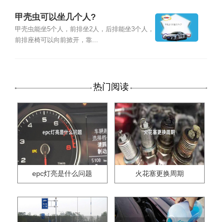
甲壳虫可以坐几个人?
甲壳虫能坐5个人，前排坐2人，后排能坐3个人，
前排座椅可以向前掀开，靠...
热门阅读
epc灯亮是什么问题
火花塞更换周期