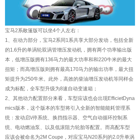
宝马2系敞篷版可以坐4个人左右：
1、在动力部分，宝马2系同1系共享大部分发动，包括全新
的1.6升的单涡轮双涡管增压发动机，拥有两个功率输出版
本，低增压版拥有136马力的最大功率和和220牛米的最大
扭矩；而高增压版则拥有最高170马力的输出功率，最大扭
矩提升为250牛米。此外，高效的柴油增压发动机等同样会
成为标配，全车型升级为8速自动变速箱；
2、其他动力配置部分来看，车型应该也会出现EfficietDyna
mics版本，这个版本的车型将引入全新的智能能耗管理系
统：发动启\/停系统、换挡指示器、空气自动循环控制系
统、电动燃油泵、以及低滚阻力轮胎等配置。而高配车型
应该会被命名为2M Coupe，对应宝马N20系列的2.0升单涡