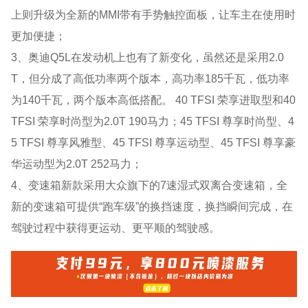
上则升级为全新的MMI带有手势触控面板，让车主在使用时
更加便捷；
3、奥迪Q5L在发动机上也有了新变化，虽然还是采用2.0
T，但分成了高低功率两个版本，高功率185千瓦，低功率
为140千瓦，两个版本高低搭配。 40 TFSI 荣享进取型和40
TFSI 荣享时尚型为2.0T 190马力；45 TFSI 尊享时尚型、4
5 TFSI 尊享风雅型、45 TFSI 尊享运动型、45 TFSI 尊享豪
华运动型为2.0T 252马力；
4、变速箱新款采用大众旗下的7速湿式双离合变速箱，全
新的变速箱可提供“跑车级”的换挡速度，换挡瞬间完成，在
驾驶过程中获得更运动、更平顺的驾驶感。