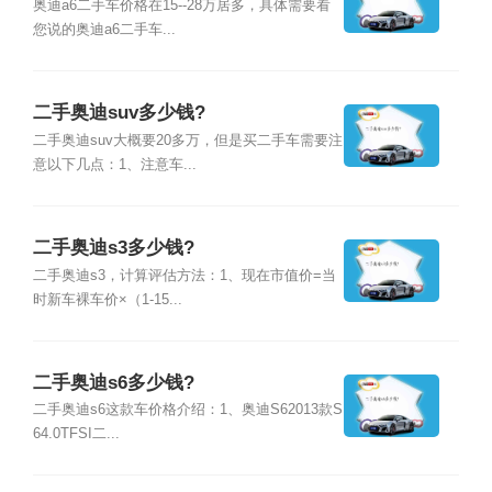
奥迪a6二手车价格在15--28万居多，具体需要看
您说的奥迪a6二手车...
二手奥迪suv多少钱?
二手奥迪suv大概要20多万，但是买二手车需要注
意以下几点：1、注意车...
二手奥迪s3多少钱?
二手奥迪s3，计算评估方法：1、现在市值价=当
时新车裸车价×（1-15...
二手奥迪s6多少钱?
二手奥迪s6这款车价格介绍：1、奥迪S62013款S
64.0TFSI二...