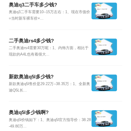
奥迪q3二手车多少钱?
奥迪q3二手车需要10--15万左右：1、现在市值价
=当时新车裸车价×...
二手奥迪rs4多少钱?
二手奥迪rs4需要30万呢：1、内饰方面，相比于
现款的A4L也有着很大...
新款奥迪q5l多少钱?
新款奥迪q5l售价是29.22万--38.35万：1、全新奥
迪Q5L长...
奥迪q5l多少钱啊?
奥迪q5l价钱如下：1、奥迪q5l官方指导价：38.28
-49.80万...