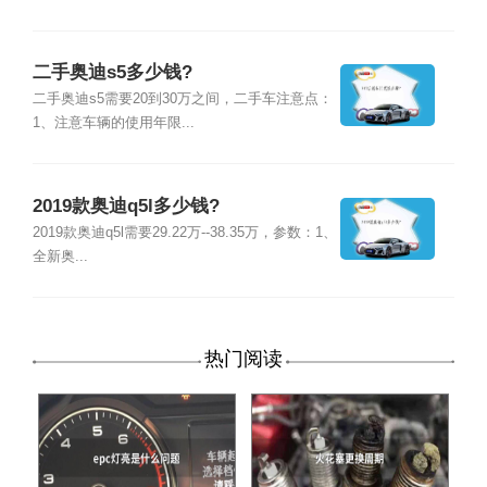
二手奥迪s5多少钱?
二手奥迪s5需要20到30万之间，二手车注意点：
1、注意车辆的使用年限...
2019款奥迪q5l多少钱?
2019款奥迪q5l需要29.22万--38.35万，参数：1、
全新奥...
热门阅读