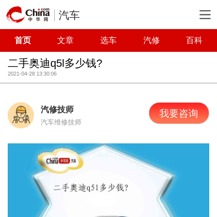
汽车
首页
文章
选车
汽修
百科
二手奥迪q5l多少钱?
2021-04-28 13:30:06
汽修技师
我要咨询
汽车维修技师