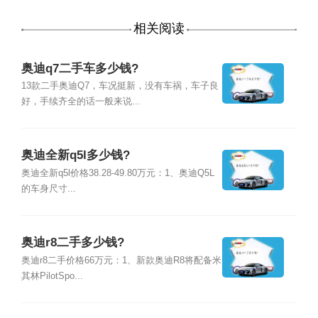
相关阅读
奥迪q7二手车多少钱?
13款二手奥迪Q7，车况挺新，没有车祸，车子良
好，手续齐全的话一般来说...
奥迪全新q5l多少钱?
奥迪全新q5l价格38.28-49.80万元：1、奥迪Q5L
的车身尺寸...
奥迪r8二手多少钱?
奥迪r8二手价格66万元：1、新款奥迪R8将配备米
其林PilotSpo...