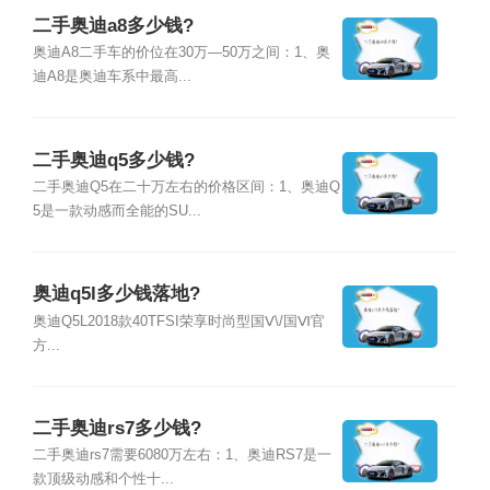
二手奥迪a8多少钱?
奥迪A8二手车的价位在30万—50万之间：1、奥
迪A8是奥迪车系中最高...
二手奥迪q5多少钱?
二手奥迪Q5在二十万左右的价格区间：1、奥迪Q
5是一款动感而全能的SU...
奥迪q5l多少钱落地?
奥迪Q5L2018款40TFSI荣享时尚型国Ⅴ\/国Ⅵ官
方...
二手奥迪rs7多少钱?
二手奥迪rs7需要6080万左右：1、奥迪RS7是一
款顶级动感和个性十...