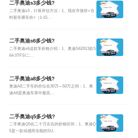
二手奥迪s3多少钱?
二手奥迪s3，计算评估方法：1、现在市值价=当
时新车裸车价×（1-15...
二手奥迪s6多少钱?
二手奥迪s6这款车价格介绍：1、奥迪S62013款S
64.0TFSI二...
二手奥迪a8多少钱?
奥迪A8二手车的价位在30万—50万之间：1、奥
迪A8是奥迪车系中最高...
二手奥迪q5多少钱?
二手奥迪Q5在二十万左右的价格区间：1、奥迪Q
5是一款动感而全能的SU...