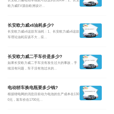
长安欧力威电动车续航可以达到252KM：1、长安
欧力威EV源自欧洲设计...
长安欧力威x6油耗多少?
长安欧力威x6这款车油耗：1、长安欧力威x6这款
车理论油耗应该不大，应...
长安欧力威二手车价是多少?
如果长安欧力威二手车没有发生过大的事故，手
续没有问题，车子没有泡过水的...
电动轿车换电瓶要多少钱?
根据锂电网的消息目前动力电池的生产成本在130
0元，装车价在1700元...