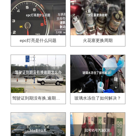
epc灯亮是什么问题
火花塞更换周期
驾驶证到期没有换,逾期怎么办??
玻璃水冻住了如何解决？