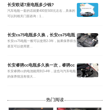
长安欧诺7座电瓶多少钱?
汽车电瓶一套的话就要400至500元左右，具体的
可以到相关门面咨询：1...
长安cs75电瓶多久换，长安cs75电瓶
能用多久
长安cs75电瓶一般可以使用2-3年，如果保养得当
甚至可以使用更...
长安睿骋cc电瓶多久换一次，睿骋cc
电瓶多少钱
长安睿骋cc的电池能用到3-4年，这也与汽车电瓶
的保养情况有很大...
热门阅读