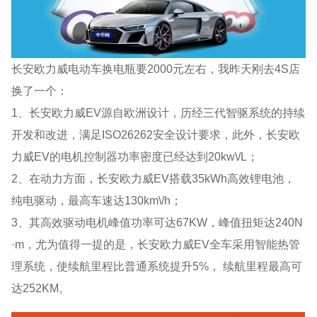
长安欧力威电动车换电瓶要2000元左右，我昨天刚去4S店
换了一个：
1、长安欧力威EV源自欧洲设计，历经三代智驱系统的持续
开发和改进，满足ISO26262安全设计要求，此外，长安欧
力威EV的电机控制器功率密度已经达到20kw\/L；
2、在动力方面，长安欧力威EV搭载35kWh高效锂电池，
纯电驱动，最高车速达130km\/h；
3、其高效驱动电机峰值功率可达67KW，峰值扭矩达240N
·m，尤为值得一提的是，长安欧力威EV全车采用智能热管
理系统，使续航里程比普通系统提升5%， 续航里程最高可
达252KM。