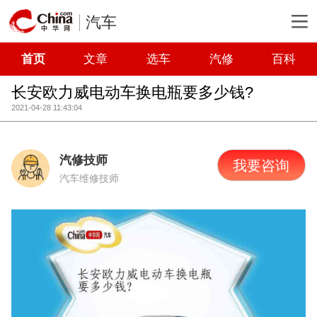
汽车
首页
文章
选车
汽修
百科
长安欧力威电动车换电瓶要多少钱?
2021-04-28 11:43:04
汽修技师
我要咨询
汽车维修技师