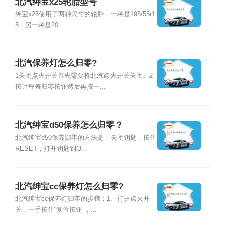
北汽绅宝x25轮胎型号
绅宝x25使用了两种尺寸的轮胎，一种是195/55r1
5，另一种是20...
北汽保养灯怎么归零?
1关闭点火开关首先需要将北汽点火开关关闭。2
按计程表归零按钮然后再按一...
北汽绅宝d50保养怎么归零？
北汽绅宝d50保养归零的方法是：关闭钥匙，按住
RESET，打开钥匙到O...
北汽绅宝cc保养灯怎么归零?
北汽绅宝cc保养灯归零的步骤：1、打开点火开
关，一手按住“复位按钮”，...