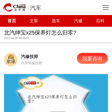
汽车
首页
文章
选车
汽修
百科
北汽绅宝x25保养灯怎么归零?
2021-04-28 08:48:04
汽修技师
我要咨询
汽车维修技师