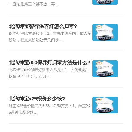
一直按住第三个键不放，再...
北汽绅宝智行保养灯怎么归零?
保养灯消除方法如下：1、首先坐进车内，插入车
钥匙，把点火钥匙处于关闭状...
北汽绅宝d50保养灯归零方法是什么?
北汽绅宝d50保养灯归零方法是：1、关闭钥匙，
按住RESET；2、打开...
北汽绅宝x25报价多少钱?
绅宝X25售价区间为5.58—7.58万元：1、绅宝X2
5是绅宝品牌继...