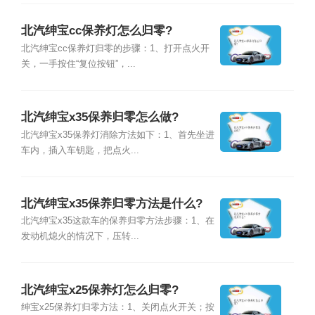
北汽绅宝cc保养灯怎么归零?
北汽绅宝cc保养灯归零的步骤：1、打开点火开
关，一手按住“复位按钮”，...
北汽绅宝x35保养归零怎么做?
北汽绅宝x35保养灯消除方法如下：1、首先坐进
车内，插入车钥匙，把点火...
北汽绅宝x35保养归零方法是什么?
北汽绅宝x35这款车的保养归零方法步骤：1、在
发动机熄火的情况下，压转...
北汽绅宝x25保养灯怎么归零?
绅宝x25保养灯归零方法：1、关闭点火开关；按