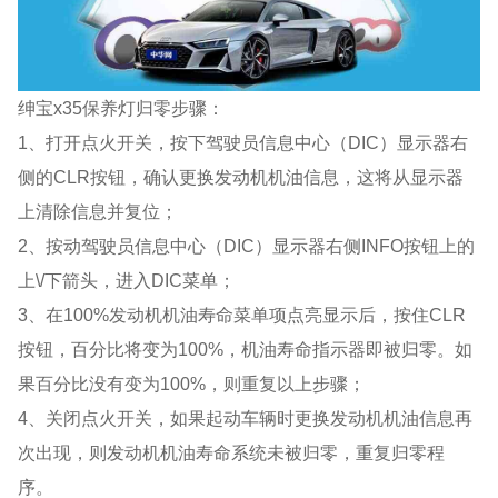
绅宝x35保养灯归零步骤：
1、打开点火开关，按下驾驶员信息中心（DIC）显示器右
侧的CLR按钮，确认更换发动机机油信息，这将从显示器
上清除信息并复位；
2、按动驾驶员信息中心（DIC）显示器右侧INFO按钮上的
上\/下箭头，进入DIC菜单；
3、在100%发动机机油寿命菜单项点亮显示后，按住CLR
按钮，百分比将变为100%，机油寿命指示器即被归零。如
果百分比没有变为100%，则重复以上步骤；
4、关闭点火开关，如果起动车辆时更换发动机机油信息再
次出现，则发动机机油寿命系统未被归零，重复归零程
序。