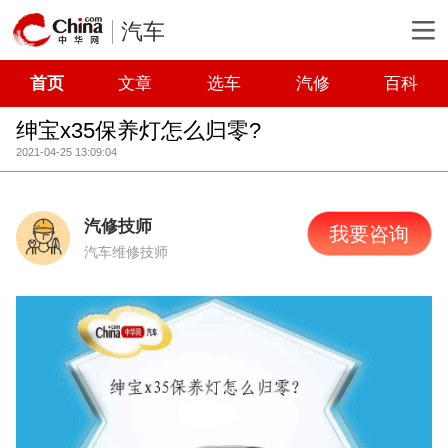
汽车
首页
文章
选车
汽修
百科
绅宝x35保养灯怎么归零?
2021-04-25 13:09:04
汽修技师
我要咨询
汽车维修技师