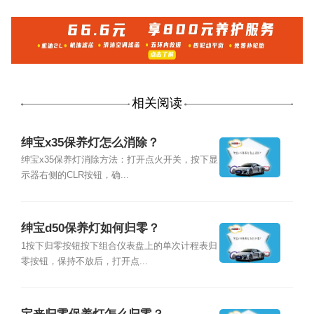
相关阅读
绅宝x35保养灯怎么消除？
绅宝x35保养灯消除方法：打开点火开关，按下显
示器右侧的CLR按钮，确...
绅宝d50保养灯如何归零？
1按下归零按钮按下组合仪表盘上的单次计程表归
零按钮，保持不放后，打开点...