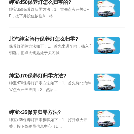
绅宝d50保养灯怎么归零的?
绅宝d50保养灯归零方法：1、首先点火开关OF
F，按下并按住按住A，将...
北汽绅宝智行保养灯怎么归零?
保养灯消除方法如下：1、首先坐进车内，插入车
钥匙，把点火钥匙处于关闭状...
绅宝d70保养灯归零方法?
绅宝d70保养灯归零方法如下：1、首先将北汽绅
宝点火开关关闭；2、然后...
绅宝x35保养归零方法?
绅宝x35保养灯归零步骤如下：1、打开点火开
关，按下驾驶员信息中心（D...