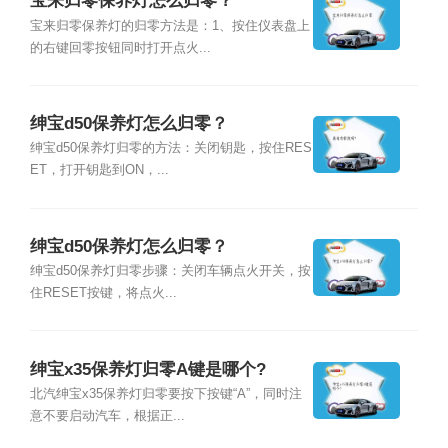
宝来归零保养灯怎么归零？
宝来归零保养灯的归零方法是：1、按住仪表盘上
的右键回零按钮同时打开点火...
绅宝d50保养灯怎么归零？
绅宝d50保养灯归零的方法：关闭钥匙，按住RES
ET，打开钥匙到ON，...
绅宝d50保养灯怎么归零？
绅宝d50保养灯归零步骤：关闭车辆点火开关，按
住RESET按键，将点火...
绅宝x35保养灯归零A键是哪个?
北汽绅宝x35保养灯归零要按下按键“A”，同时注
意不要启动汽车，根据正...