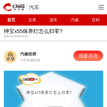
汽车
首页
文章
选车
汽修
百科
绅宝x55保养灯怎么归零?
2021-04-28 08:34:03
汽修技师
我要咨询
汽车维修技师