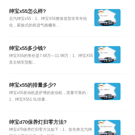
绅宝x55怎么样?
北汽绅宝x55：1、绅宝X55整体造型非常年轻
化，家族式的前进气格栅有...
绅宝x55多少钱?
绅宝X55的售价是7.68万—11.98万：1、绅宝X55
其主销车型配...
绅宝x55的排量多少?
绅宝x55发动机是萨博的发动机，质量可靠的：
1、绅宝X551.5L排量...
绅宝d70保养灯归零方法?
绅宝d70保养灯归零方法如下：1、首先将北汽绅