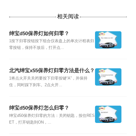
相关阅读
绅宝d50保养灯如何归零？
1按下归零按钮按下组合仪表盘上的单次计程表归
零按钮，保持不放后，打开点...
北汽绅宝x55保养灯归零方法是什么？
1将点火开关关闭要按下归零按键“A”，并保持
住，同时踩下刹车。2点火开...
绅宝d50保养灯怎么归零？
绅宝d50保养灯归零的方法：关闭钥匙，按住RES
ET，打开钥匙到ON，...