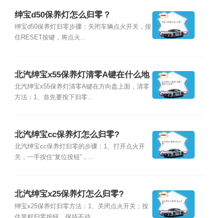
绅宝d50保养灯怎么归零？
绅宝d50保养灯归零步骤：关闭车辆点火开关，按
住RESET按键，将点火...
北汽绅宝x55保养灯清零A键在什么地
方?
北汽绅宝x55保养灯清零A键在方向盘上面，清零
方法：1、首先要按下归零...
北汽绅宝cc保养灯怎么归零?
北汽绅宝cc保养灯归零的步骤：1、打开点火开
关，一手按住“复位按钮”，...
北汽绅宝x25保养灯怎么归零?
绅宝x25保养灯归零方法：1、关闭点火开关；按
住里程归零按钮，保持不动...