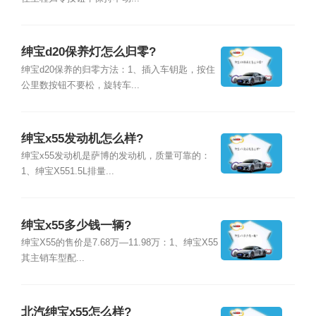
绅宝d20保养灯怎么归零?
绅宝d20保养的归零方法：1、插入车钥匙，按住
公里数按钮不要松，旋转车...
绅宝x55发动机怎么样?
绅宝x55发动机是萨博的发动机，质量可靠的：
1、绅宝X551.5L排量...
绅宝x55多少钱一辆?
绅宝X55的售价是7.68万—11.98万：1、绅宝X55
其主销车型配...
北汽绅宝x55怎么样?