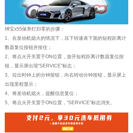
绅宝x55保养灯归零的步骤：
1、在发动机熄火的情况下，压下转速表下面的短程距离计
数器复位按钮并按住；
2、将点火开关置于ON位置，放开短程距离计数器复位按
钮，显示屏出现“SERVICE”标志；
3、拉出时钟上的分钟按钮，向右转动分钟按钮，显示屏上
出现里程显示；
4、将发动机熄火，提醒信息复位；
5、将点火开关置于ON位置，“SERVICE”标志消失。