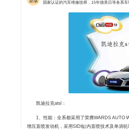
凯迪拉克atsl：
1、性能：全系都采用了荣膺WARDS AUTO WO
增压直喷发动机，采用SIDI缸内直喷技术及单涡轮