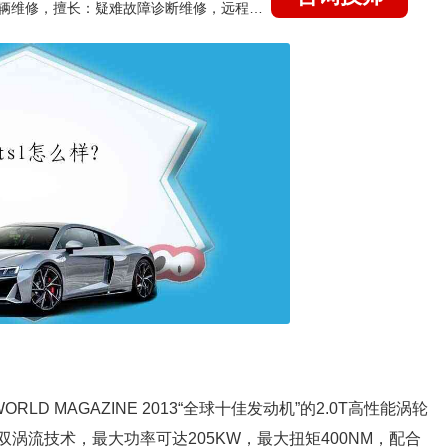
国家认证的汽车维修技师，15年德美日等各系车辆维修，擅长：疑难故障诊断维修，远程维修技术指导
RLD MAGAZINE 2013“全球十佳发动机”的2.0T高性能涡轮
双涡流技术，最大功率可达205KW，最大扭矩400NM，配合