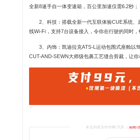
全新8速手自一体变速箱，百公里加速仅需6.2秒；
2、科技：搭载全新一代互联体验CUE系统、原装
线Wi-Fi，支持7台设备接入，令你在行驶的同时
3、内饰：凯迪拉克ATS-L运动包围式座舱
CUT-AND-SEWN大师级包裹工艺缝合剪裁，
本文内容为中华网·汽车（
auto.