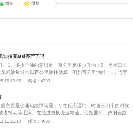
微信
微博
 凯迪拉克atsl停产了吗
8升。1、多少个油的意思是一百公里是多少升油；2、个是口语
汽车耗油量通常以百公里油耗估算，例如百公里油耗十L，含意
0公里需用十L汽油。凯迪拉克atsl油耗第一驾驶方式，急加油
 15:10:05
阅读：4793
。第二路况，如果你驾驶的路况比较拥堵，那没有办法，耗油
事情。通用在8AT和9AT两台变速箱中都加入新的启停储能
病
能更加平顺和迅速，事实上他们确实做到了。两台车的启停功
的通病主要是变速箱故障问题，存在反应迟钝，时速三四十的时候
到能让人忽略它的存在，能做到这般技术水平实属不易，也怪
或者抖动等毛病。在经过更换变速箱油、变矩器后，依旧会故
以把美规车型的启停功能键都取消了。凯迪拉克atsl停产了吗
SL变速箱问题已被众多车主举证，并且还有后桥差速器漏油问
 11:21:10
阅读：4699
近有购买汽车意向的朋友，而且是想买豪华品牌运动风格的汽
其投诉和维权的现实问题。然而，上汽通用对此问题作出的回
到凯迪拉克汽车atsl这一款车的。ats作为ats-L的哥哥，以它