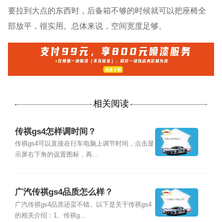
要拉到大点的东西时，后备箱不够的时候就可以把座椅全
部放平，很实用。总体来说，空间宽度足够。
相关阅读
传祺gs4怎样调时间？
传祺gs4可以直接在行车电脑上调节时间，点击显
示屏右下角的设置图标，再...
广汽传祺gs4品质怎么样？
广汽传祺gs4品质还蛮不错。以下是关于传祺gs4
的相关介绍：1、传祺g...