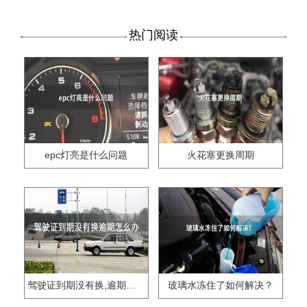
热门阅读
epc灯亮是什么问题
火花塞更换周期
驾驶证到期没有换,逾期怎么办??
玻璃水冻住了如何解决？