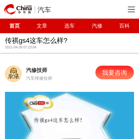
汽车
首页
文章
选车
汽修
百科
传祺gs4这车怎么样?
2021-04-28 07:23:04
汽修技师
我要咨询
汽车维修技师