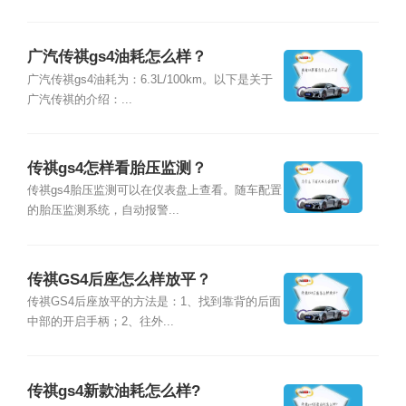
广汽传祺gs4油耗怎么样？
广汽传祺gs4油耗为：6.3L/100km。以下是关于
广汽传祺的介绍：...
传祺gs4怎样看胎压监测？
传祺gs4胎压监测可以在仪表盘上查看。随车配置
的胎压监测系统，自动报警...
传祺GS4后座怎么样放平？
传祺GS4后座放平的方法是：1、找到靠背的后面
中部的开启手柄；2、往外...
传祺gs4新款油耗怎么样?