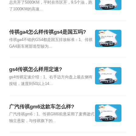
总共开了5000KM，平时在市区开，9.5个油，跑
了1000KM的高速...
传祺ga4怎么样传祺gs4是国五吗?
传祺ga4不错的GS4都是国五排放标准：1、传祺
GA4新车尾部造型较为...
gs4传祺怎么样用定速?
gs4传祺定速介绍：1、右手边方向盘上最左侧有
按钮，速度到50以上14...
广汽传祺gm6这款车怎么样?
广汽传祺gm6：1、传祺GM6前悬采用了麦弗逊式
独立悬架，与传祺旗下的...