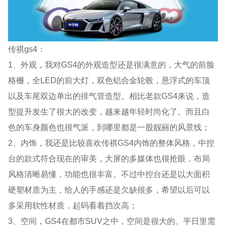
传祺gs4：
1、外观，我对GS4的外观造型还是很满意的，大气的前脸
格栅，全LED的前大灯，双色铝合金轮毂，悬浮式的车顶
以及车尾双边单出的排气管造型。相比老款GS4来说，造
型提升发生了很大的改变，越来越年轻时尚化了。而且白
色的车身颜色也很气派，到哪里都是一股靓丽的风景线；
2、内饰，我还是比较喜欢传祺GS4内饰的整体风格，中控
台的款式符合现在的审美，大屏的多媒体也很抢眼，布局
风格清晰易懂，功能也很丰富。不过中控台还是以大面积
硬塑材质为主，给人的手感还是欠缺很多，希望以后可以
多采用软性材质，起码看着挡次高；
3、空间，GS4在都市SUV之中，空间是很大的。平日里需