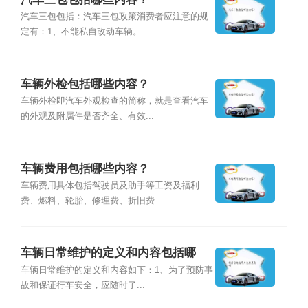
汽车三包包括：汽车三包政策消费者应注意的规
定有：1、不能私自改动车辆。...
车辆外检包括哪些内容？
车辆外检即汽车外观检查的简称，就是查看汽车
的外观及附属件是否齐全、有效...
车辆费用包括哪些内容？
车辆费用具体包括驾驶员及助手等工资及福利
费、燃料、轮胎、修理费、折旧费...
车辆日常维护的定义和内容包括哪
些？
车辆日常维护的定义和内容如下：1、为了预防事
故和保证行车安全，应随时了...