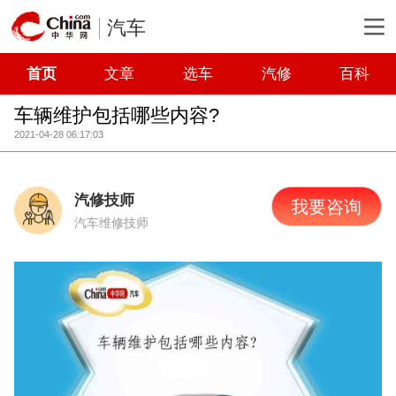
汽车
首页
文章
选车
汽修
百科
车辆维护包括哪些内容?
2021-04-28 06:17:03
汽修技师
我要咨询
汽车维修技师