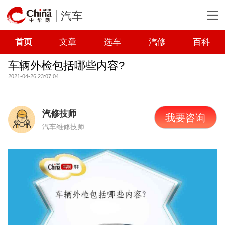
汽车
首页
文章
选车
汽修
百科
车辆外检包括哪些内容?
2021-04-26 23:07:04
汽修技师
我要咨询
汽车维修技师