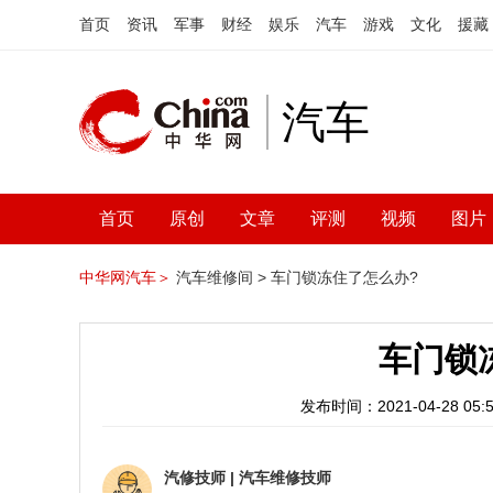
首页
资讯
军事
财经
娱乐
汽车
游戏
文化
援藏
汽车
首页
原创
文章
评测
视频
图片
中华网汽车＞
汽车维修间 >
车门锁冻住了怎么办?
车门锁
发布时间：2021-04-28 05:5
汽修技师
|
汽车维修技师