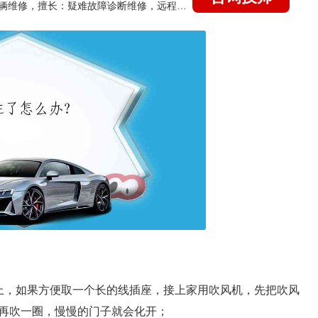
国家认证的汽车维修技师，15年德美日等各系车辆维修，擅长：疑难故障诊断维修，远程维修技术指导
上，如果方便取一个长的线插座，接上家用吹风机，先把吹风
再吹一圈，慢慢的门子就会化开；