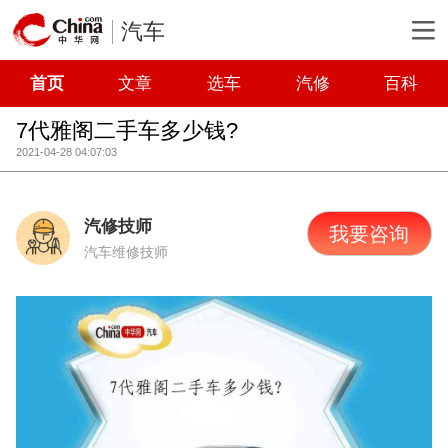
汽车
首页
文章
选车
汽修
百科
7代雅阁二手车多少钱?
2021-04-28 04:07:03
汽修技师
我要咨询
汽车维修技师