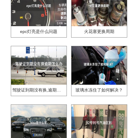
epc灯亮是什么问题
火花塞更换周期
驾驶证到期没有换,逾期怎么办??
玻璃水冻住了如何解决？