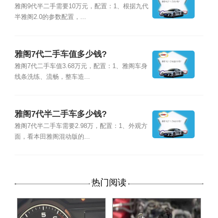
雅阁9代半二手需要10万元，配置：1、根据九代
半雅阁2.0的参数配置，...
雅阁7代二手车值多少钱?
雅阁7代二手车值3.68万元，配置：1、雅阁车身
线条洗练、流畅，整车造...
雅阁7代半二手车多少钱?
雅阁7代半二手车需要2.98万，配置：1、外观方
面，看本田雅阁混动版的...
热门阅读