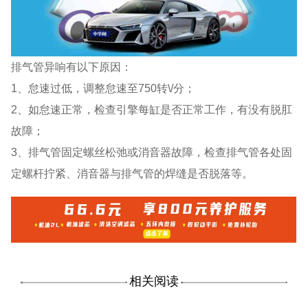
排气管异响有以下原因：
1、怠速过低，调整怠速至750转\/分；
2、如怠速正常，检查引擎每缸是否正常工作，有没有脱肛
故障；
3、排气管固定螺丝松弛或消音器故障，检查排气管各处固
定螺杆拧紧、消音器与排气管的焊缝是否脱落等。
相关阅读