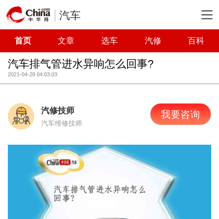
汽车
首页
文章
选车
汽修
百科
汽车排气管进水异响怎么回事?
2021-04-28 04:03:03
汽修技师
我要咨询
汽车维修技师