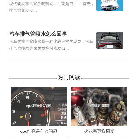
么回事
现代朗动排气管异响抖动，可能是由于： 首先，
排气管和发动...
汽车排气管喷水怎么回事
汽车的排气管喷水是一种比较正常的现象，汽车
排气管喷水是因为燃烧时蒸发出...
热门阅读
epc灯亮是什么问题
火花塞更换周期