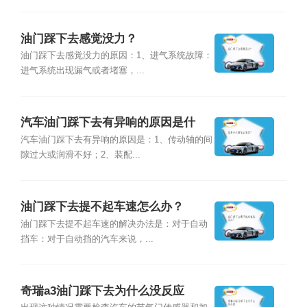
油门踩下去感觉没力？
油门踩下去感觉没力的原因：1、进气系统故障：
进气系统出现漏气或者堵塞，...
汽车油门踩下去有异响的原因是什
么？
汽车油门踩下去有异响的原因是：1、传动轴的间
隙过大或润滑不好；2、装配...
油门踩下去提不起车速怎么办？
油门踩下去提不起车速的解决办法是：对于自动
挡车：对于自动挡的汽车来说，...
奇瑞a3油门踩下去为什么没反应