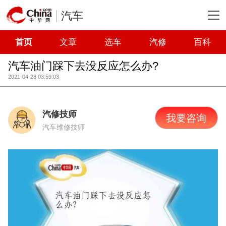
汽车
首页
文章
选车
汽修
百科
汽车油门踩下去没反应怎么办?
2021-04-28 03:59:03
汽修技师
我要咨询
汽车维修技师