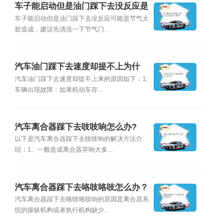
车子能启动但是油门踩下去没反应是
什么原因？
车子能启动但是油门踩下去没反应可能是节气太
脏造成，建议先清洗一下节气门...
汽车油门踩下去速度却提不上为什
么？
汽车油门踩下去速度却提不上来的原因如下：1、
车辆出现故障：如果机动车存...
汽车离合器踩下去吱吱响怎么办?
以下是汽车离合器踩下去吱吱响的解决方法介
绍：1、一般造成离合器异响大多...
汽车离合器踩下去咯吱咯吱怎么办？
汽车离合器踩下去咯吱咯吱响的原因是离合器系
统的操纵机构或者执行机构缺少...