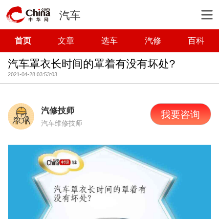
汽车
首页
文章
选车
汽修
百科
汽车罩衣长时间的罩着有没有坏处?
2021-04-28 03:53:03
汽修技师
我要咨询
汽车维修技师