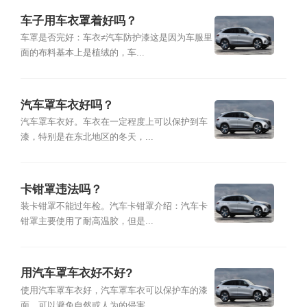
车子用车衣罩着好吗？
车罩是否完好：车衣≠汽车防护漆这是因为车服里
面的布料基本上是植绒的，车...
汽车罩车衣好吗？
汽车罩车衣好。车衣在一定程度上可以保护到车
漆，特别是在东北地区的冬天，...
卡钳罩违法吗？
装卡钳罩不能过年检。汽车卡钳罩介绍：汽车卡
钳罩主要使用了耐高温胶，但是...
用汽车罩车衣好不好?
使用汽车罩车衣好，汽车罩车衣可以保护车的漆
面，可以避免自然或人为的侵害...