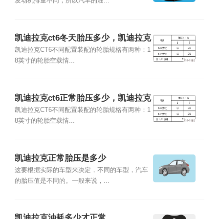
发动机排量不同，所以汽车的油...
凯迪拉克ct6冬天胎压多少，凯迪拉克
ct6夏天胎压多少
凯迪拉克CT6不同配置装配的轮胎规格有两种：1
8英寸的轮胎空载情...
凯迪拉克ct6正常胎压多少，凯迪拉克
ct6标准胎压
凯迪拉克CT6不同配置装配的轮胎规格有两种：1
8英寸的轮胎空载情...
凯迪拉克正常胎压是多少
这要根据实际的车型来决定，不同的车型，汽车
的胎压值是不同的。一般来说，...
凯迪拉克油耗多少才正常